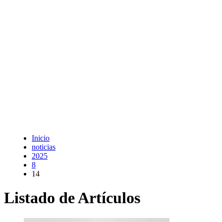
Inicio
noticias
2025
8
14
Listado de Artículos