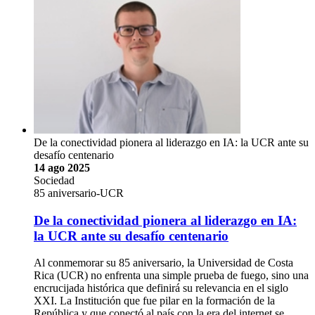
De la conectividad pionera al liderazgo en IA: la UCR ante su
desafío centenario
14 ago 2025
Sociedad
85 aniversario-UCR
De la conectividad pionera al liderazgo en IA:
la UCR ante su desafío centenario
Al conmemorar su 85 aniversario, la Universidad de Costa
Rica (UCR) no enfrenta una simple prueba de fuego, sino una
encrucijada histórica que definirá su relevancia en el siglo
XXI. La Institución que fue pilar en la formación de la
República y que conectó al país con la era del internet se …