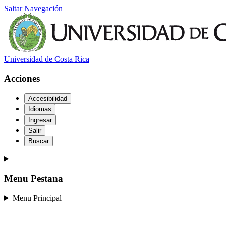
Saltar Navegación
Universidad de Costa Rica
Acciones
Accesibilidad
Idiomas
Ingresar
Salir
Buscar
Menu Pestana
Menu Principal