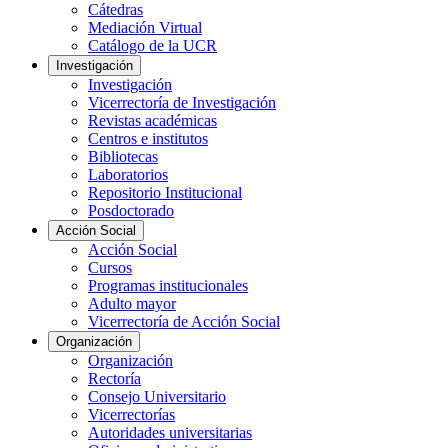
Cátedras
Mediación Virtual
Catálogo de la UCR
Investigación
Investigación
Vicerrectoría de Investigación
Revistas académicas
Centros e institutos
Bibliotecas
Laboratorios
Repositorio Institucional
Posdoctorado
Acción Social
Acción Social
Cursos
Programas institucionales
Adulto mayor
Vicerrectoría de Acción Social
Organización
Organización
Rectoría
Consejo Universitario
Vicerrectorías
Autoridades universitarias