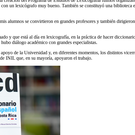
la creación del Programa de Estudios de Lexicografía fuimos organizand
 con un lexicógrafo muy bueno. También se constituyó una biblioteca e
de mis alumnos se convirtieron en grandes profesores y también dirigiero
ado y que está al día en lexicografía, en la práctica de hacer diccionario
 hubo diálogo académico con grandes especialistas.
 apoyo de la Universidad y, en diferentes momentos, los distintos vice
s de INIL que, en su mayoría, apoyaron el trabajo.