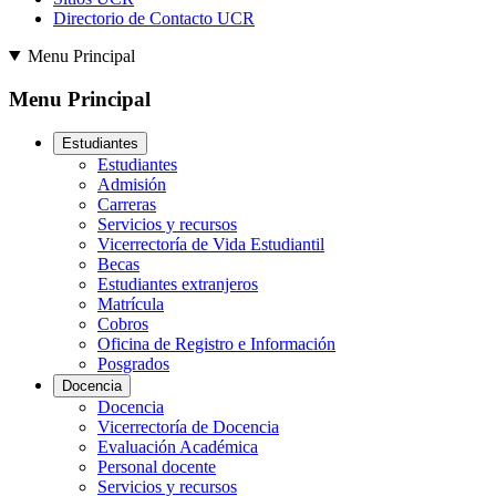
Directorio de Contacto UCR
Menu Principal
Menu Principal
Estudiantes
Estudiantes
Admisión
Carreras
Servicios y recursos
Vicerrectoría de Vida Estudiantil
Becas
Estudiantes extranjeros
Matrícula
Cobros
Oficina de Registro e Información
Posgrados
Docencia
Docencia
Vicerrectoría de Docencia
Evaluación Académica
Personal docente
Servicios y recursos