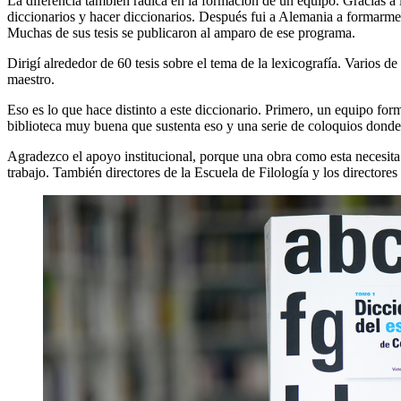
La diferencia también radica en la formación de un equipo. Gracias a 
diccionarios y hacer diccionarios. Después fui a Alemania a formarme
Muchas de sus tesis se publicaron al amparo de ese programa.
Dirigí alrededor de 60 tesis sobre el tema de la lexicografía. Varios 
maestro.
Eso es lo que hace distinto a este diccionario. Primero, un equipo form
biblioteca muy buena que sustenta eso y una serie de coloquios donde
Agradezco el apoyo institucional, porque una obra como esta necesita
trabajo. También directores de la Escuela de Filología y los directore