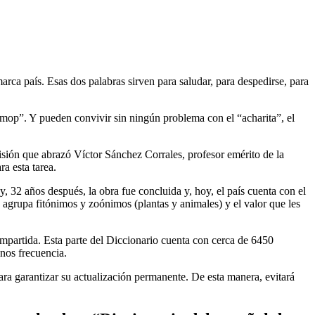
rca país. Esas dos palabras sirven para saludar, para despedirse, para
 “mop”. Y pueden convivir sin ningún problema con el “acharita”, el
misión que abrazó Víctor Sánchez Corrales, profesor emérito de la
a esta tarea.
, 32 años después, la obra fue concluida y, hoy, el país cuenta con el
o agrupa fitónimos y zoónimos (plantas y animales) y el valor que les
partida. Esta parte del Diccionario cuenta con cerca de 6450
nos frecuencia.
ara garantizar su actualización permanente. De esta manera, evitará