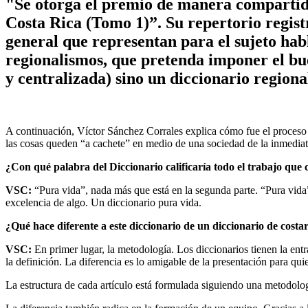
"Se otorga el premio de manera compartida
Costa Rica (Tomo 1)”. Su repertorio registr
general que representan para el sujeto habl
regionalismos, que pretenda imponer el bu
y centralizada) sino un diccionario regiona
A continuación, Víctor Sánchez Corrales explica cómo fue el proceso de
las cosas queden “a cachete” en medio de una sociedad de la inmedia
¿Con qué palabra del Diccionario calificaría todo el trabajo que 
VSC:
“Pura vida”, nada más que está en la segunda parte. “Pura vida”
excelencia de algo. Un diccionario pura vida.
¿Qué hace diferente a este diccionario de un diccionario de cost
VSC:
En primer lugar, la metodología. Los diccionarios tienen la entra
la definición. La diferencia es lo amigable de la presentación para qui
La estructura de cada artículo está formulada siguiendo una metodolog