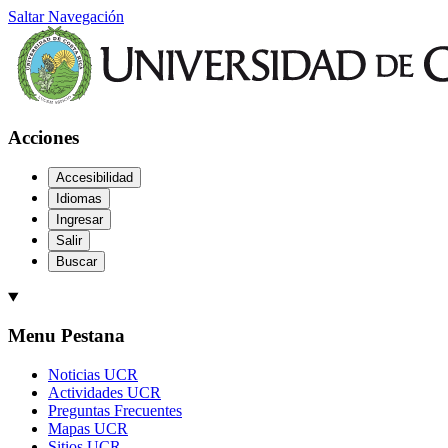
Saltar Navegación
Acciones
Accesibilidad
Idiomas
Ingresar
Salir
Buscar
Menu Pestana
Noticias UCR
Actividades UCR
Preguntas Frecuentes
Mapas UCR
Sitios UCR