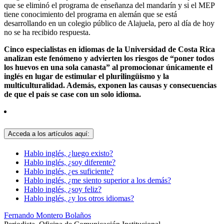
que se eliminó el programa de enseñanza del mandarín y si el MEP
tiene conocimiento del programa en alemán que se está
desarrollando en un colegio público de Alajuela, pero al día de hoy
no se ha recibido respuesta.
Cinco especialistas en idiomas de la Universidad de Costa Rica
analizan este fenómeno y advierten los riesgos de “poner todos
los huevos en una sola canasta” al promocionar únicamente el
inglés en lugar de estimular el plurilingüismo y la
multiculturalidad. Además, exponen las causas y consecuencias
de que el país se case con un solo idioma.
Acceda a los artículos aquí:
Hablo inglés, ¿luego existo?
Hablo inglés, ¿soy diferente?
Hablo inglés, ¿es suficiente?
Hablo inglés, ¿me siento superior a los demás?
Hablo inglés, ¿soy feliz?
Hablo inglés, ¿y los otros idiomas?
Fernando Montero Bolaños