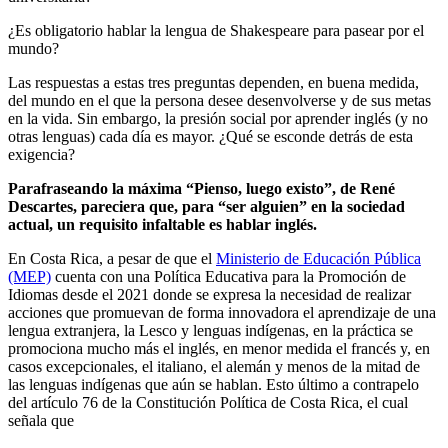
¿Es obligatorio hablar la lengua de Shakespeare para pasear por el
mundo?
Las respuestas a estas tres preguntas dependen, en buena medida,
del mundo en el que la persona desee desenvolverse y de sus metas
en la vida. Sin embargo, la presión social por aprender inglés (y no
otras lenguas) cada día es mayor. ¿Qué se esconde detrás de esta
exigencia?
Parafraseando la máxima “Pienso, luego existo”, de René
Descartes, pareciera que, para “ser alguien” en la sociedad
actual, un requisito infaltable es hablar inglés.
En Costa Rica, a pesar de que el
Ministerio de Educación Pública
(MEP)
cuenta con una Política Educativa para la Promoción de
Idiomas desde el 2021 donde se expresa la necesidad de realizar
acciones que promuevan de forma innovadora el aprendizaje de una
lengua extranjera, la Lesco y lenguas indígenas, en la práctica se
promociona mucho más el inglés, en menor medida el francés y, en
casos excepcionales, el italiano, el alemán y menos de la mitad de
las lenguas indígenas que aún se hablan. Esto último a contrapelo
del artículo 76 de la Constitución Política de Costa Rica, el cual
señala que