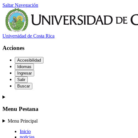
Saltar Navegación
Universidad de Costa Rica
Acciones
Accesibilidad
Idiomas
Ingresar
Salir
Buscar
Menu Pestana
Menu Principal
Inicio
noticias