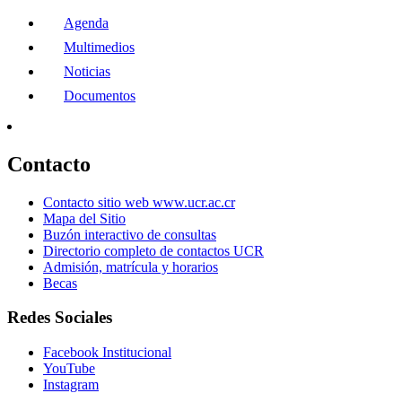
Agenda
Multimedios
Noticias
Documentos
Contacto
Contacto sitio web www.ucr.ac.cr
Mapa del Sitio
Buzón interactivo de consultas
Directorio completo de contactos UCR
Admisión, matrícula y horarios
Becas
Redes Sociales
Facebook Institucional
YouTube
Instagram