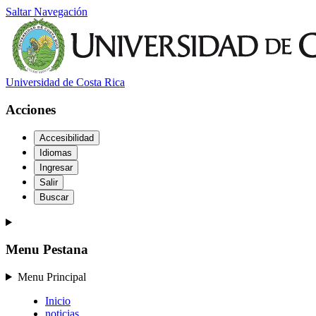
Saltar Navegación
Universidad de Costa Rica
Acciones
Accesibilidad
Idiomas
Ingresar
Salir
Buscar
Menu Pestana
Menu Principal
Inicio
noticias