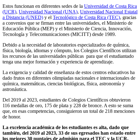
Estos funcionan en diferentes sedes de la
Universidad de Costa Rica
(UCR)
,
Universidad Nacional (UNA)
,
Universidad Nacional Estatal
a Distancia (UNED)
y el
Tecnológico de Costa Rica (TEC)
, gracias
a convenios que se firman entre las universidades, el Ministerio de
Educación Pública (MEP) y el Ministerio de Ciencia, Innovación,
Tecnología y Telecomunicaciones (MICITT) desde 1989.
Debido a la necesidad de laboratorios especializados de química,
física, biología, idiomas y cómputo, los Colegios Científicos utilizan
los recursos de las universidades públicas para que el estudiantado
tenga una mejor formación y experiencia de aprendizaje.
La exigencia y calidad de enseñanza de estos centros educativos ha
dado frutos en diferentes olimpiadas nacionales e internacionales de
química, matemáticas, ciencias biológicas, física, astronomía y
astronáutica.
Del 2019 al 2023, estudiantes de Colegios Científicos obtuvieron
116 medallas de oro, 175 de plata y 228 de bronce. A esto se suma
que, en esas competencias, consiguieron un total de 218 menciones
de honor.
La excelencia académica de los estudiantes es alta, dado que
también, del 2019 al 2023, 33 de sus egresados han estado entre
los mejores 30 puntajes de admisión para el TEC y la UCR.