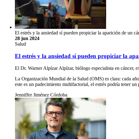
El estrés y la ansiedad sí pueden propiciar la aparición de un c
28 jun 2024
Salud
El estrés y la ansiedad sí pueden propiciar la ap
El Dr. Warner Alpízar Alpízar, biólogo especialista en cáncer, e
La Organización Mundial de la Salud (OMS) es clara: cada año 
este es un padecimiento multifactorial, el estrés podría tener u
Jenniffer Jiménez Córdoba