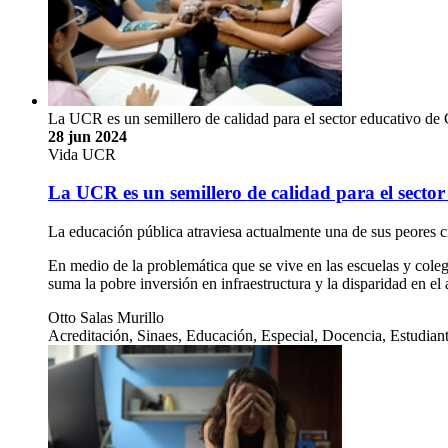
La UCR es un semillero de calidad para el sector educativo de
28 jun 2024
Vida UCR
La UCR es un semillero de calidad para el sector
La educación pública atraviesa actualmente una de sus peores cr
En medio de la problemática que se vive en las escuelas y coleg
suma la pobre inversión en infraestructura y la disparidad en el
Otto Salas Murillo
Acreditación, Sinaes, Educación, Especial, Docencia, Estudiant