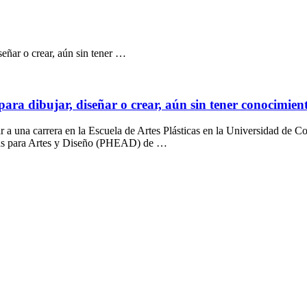
señar o crear, aún sin tener …
ara dibujar, diseñar o crear, aún sin tener conocimien
a una carrera en la Escuela de Artes Plásticas en la Universidad de Cos
icas para Artes y Diseño (PHEAD) de …