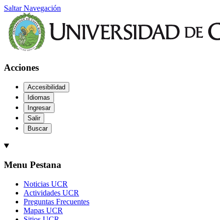
Saltar Navegación
Acciones
Accesibilidad
Idiomas
Ingresar
Salir
Buscar
Menu Pestana
Noticias UCR
Actividades UCR
Preguntas Frecuentes
Mapas UCR
Sitios UCR