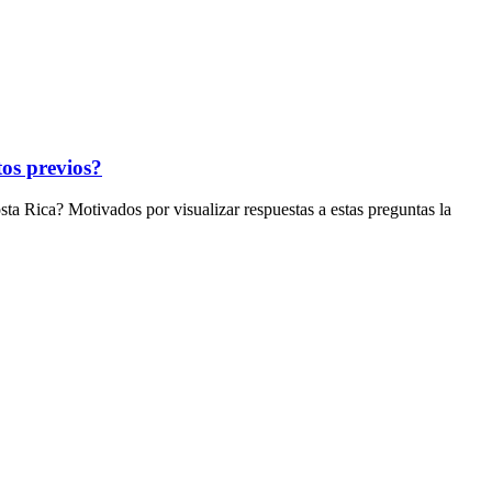
tos previos?
ta Rica? Motivados por visualizar respuestas a estas preguntas la