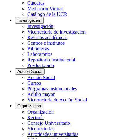
Cátedras
Mediación Virtual
Catálogo de la UCR
Investigación
Investigación
Vicerrectoría de Investigación
Revistas académicas
Centros e institutos
Bibliotecas
Laboratorios
Repositorio Institucional
Posdoctorado
Acción Social
Acción Social
Cursos
Programas institucionales
Adulto mayor
Vicerrectoría de Acción Social
Organización
Organización
Rectoría
Consejo Universitario
Vicerrectorías
Autoridades universitarias