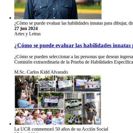
¿Cómo se puede evaluar las habilidades innatas para dibujar, di
27 jun 2024
Artes y Letras
¿Cómo se puede evaluar las habilidades innatas p
¿Cómo se pueden seleccionar a las personas que desean ingresar 
Comisión extraordinaria de la Prueba de Habilidades Específ
M.Sc. Carlos Kidd Alvarado
La UCR conmemoró 50 años de su Acción Social