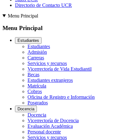
Directorio de Contacto UCR
Menu Principal
Menu Principal
Estudiantes
Estudiantes
Admisión
Carreras
Servicios y recursos
Vicerrectoría de Vida Estudiantil
Becas
Estudiantes extranjeros
Matrícula
Cobros
Oficina de Registro e Información
Posgrados
Docencia
Docencia
Vicerrectoría de Docencia
Evaluación Académica
Personal docente
Servicios y recursos