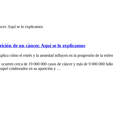
áncer. Aquí se lo explicamos
arición de un cáncer. Aquí se lo explicamos
xplica cómo el estrés y la ansiedad influyen en la progresión de la enf
ocurren cerca de 19 000 000 casos de cáncer y más de 9 000 000 fallec
n papel colaborador en su aparición y …