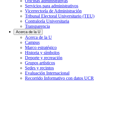
Oficinas administrativas
Servicios para administrativos
Vicerrectoría de Administración
Tribunal Electoral Universitario (TEU)
Contraloría Universitaria
Transparencia
Acerca de la U
Acerca de la U
Campus
Marco estratégico
Historia y símbolos
Deporte y recreación
Grupos artísticos
Sedes y recintos
Evaluación Internacional
Recorrido Informativo con datos UCR