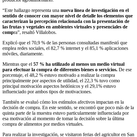
“Este hallazgo representa una
nueva línea de investigación en el
sentido de conocer con mayor nivel de detalle los elementos que
caracterizan la percepción relacionada con la presentación de
las frutas y vegetales en ambientes virtuales y presenciales de
comp
ra”, resaltó Villalobos.
Explicó que el 70,9 % de las personas consultadas manifestó que
emplea redes sociales, el 82,7 % internet y el 85,1 % aplicaciones
móviles, diariamente.
Mientras que el
57 % ha utilizado al menos un medio virtual
para efectuar la compra de diferentes bienes o servicios.
De ese
porcentaje, el 48,2 % estuvo motivado a realizar la compra
principalmente por aspectos de utilidad, el 22,3 % tuvo como
principal motivación aspectos hedónicos y el 29,1% estuvo
influenciado por ambos tipos de motivaciones.
También se evaluó cómo los estímulos afectivos impactan en la
decisión de compra. En este sentido, se encontró que poco más de la
quinta parte de la muestra estuvo particularmente influenciada por
esa motivación al momento de tomar la decisión sobre la última
compra de alimentos por medios virtuales.
Para realizar la investigación, se visitaron ferias del agricultor en San