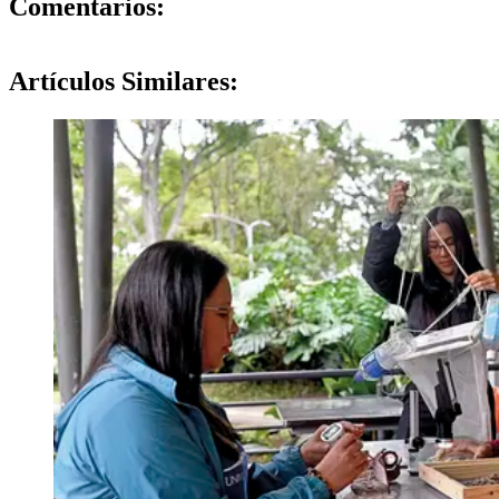
0
Comentarios:
Artículos
Similares: