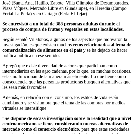
José (Santa Ana, Hatillo, Zapote, Villa Olímpica de Desamparados,
Plaza Víquez, Mercado Libre en Guadalupe), en Heredia (Campo
Ferial La Perla) y en Cartago (Feria El Tejar).
Se entrevistó a un total de 388 personas adultas durante el
proceso de compra de frutas y vegetales en estas localidades.
Según señaló Villalobos, algunos de los aspectos que motivaron la
investigación, es que existen muchos
retos relacionados al tema de
comercialización de alimentos en el país
y se ha dejado de hacer
política pública en ese sentido.
Agregó que existe diversidad de actores que participan como
intermediarios en las agro cadenas, por lo que, en muchas ocasiones,
estas no funcionan de la manera más eficiente. Lo que tiene como
consecuencia que las personas productoras busquen alternativas que
les sean más favorables.
Además, en relación con el consumo, los estilos de vida están
cambiando y se vislumbra que el tema de las compras por medios
virtuales se intensifique.
“
Se dispone de escasa investigación sobre la realidad que a nivel
centroamericano se tiene, considerando nuevas alternativas de
mercado como el comercio electrónico
, para que estas sociedades