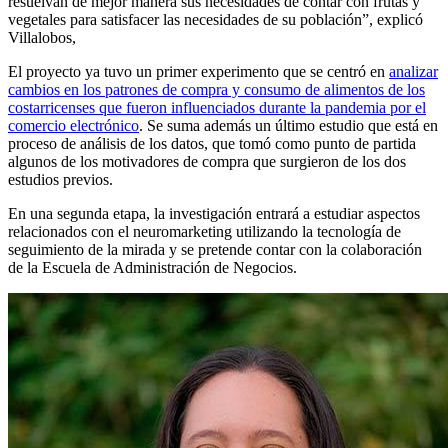
resuelvan de mejor manera sus necesidades de contar con frutas y
vegetales para satisfacer las necesidades de su población”, explicó
Villalobos,
El proyecto ya tuvo un primer experimento que se centró en
analizar
cambios en los patrones de compra y consumo de alimentos de los
costarricenses que fueron influenciados durante la pandemia por el
comercio electrónico
. Se suma además un último estudio que está en
proceso de análisis de los datos, que tomó como punto de partida
algunos de los motivadores de compra que surgieron de los dos
estudios previos.
En una segunda etapa, la investigación entrará a estudiar aspectos
relacionados con el neuromarketing utilizando la tecnología de
seguimiento de la mirada y se pretende contar con la colaboración
de la Escuela de Administración de Negocios.