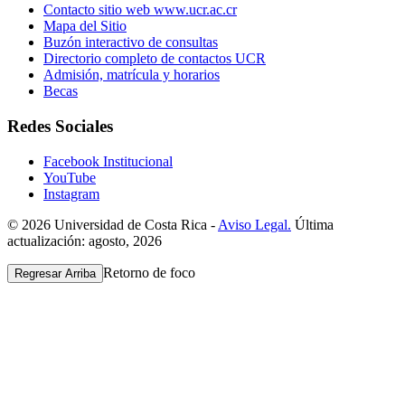
Contacto sitio web www.ucr.ac.cr
Mapa del Sitio
Buzón interactivo de consultas
Directorio completo de contactos UCR
Admisión, matrícula y horarios
Becas
Redes Sociales
Facebook Institucional
YouTube
Instagram
© 2026 Universidad de Costa Rica -
Aviso Legal.
Última
actualización: agosto, 2026
Retorno de foco
Regresar Arriba