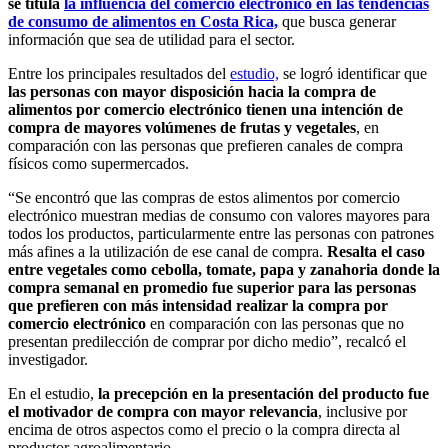
se titula
la influencia del comercio electrónico en las tendencias
de consumo de alimentos en Costa Rica,
que busca generar
información que sea de utilidad para el sector.
Entre los principales resultados del
estudio,
se logró identificar que
las personas con mayor disposición hacia la compra de
alimentos por comercio electrónico tienen una intención de
compra de mayores volúmenes de frutas y vegetales
, en
comparación con las personas que prefieren canales de compra
físicos como supermercados.
“Se encontró que las compras de estos alimentos por comercio
electrónico muestran medias de consumo con valores mayores para
todos los productos, particularmente entre las personas con patrones
más afines a la utilización de ese canal de compra.
Resalta el caso
entre vegetales como cebolla, tomate, papa y zanahoria donde la
compra semanal en promedio fue superior para las personas
que prefieren con más intensidad realizar la compra por
comercio electrónico
en comparación con las personas que no
presentan predilección de comprar por dicho medio”, recalcó el
investigador.
En el estudio,
la precepción en la presentación del producto fue
el motivador de compra con mayor relevancia
, inclusive por
encima de otros aspectos como el precio o la compra directa al
productor agroalimentario.