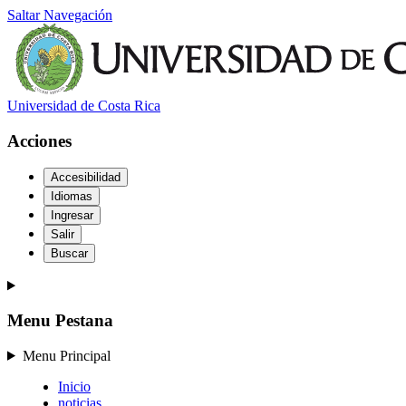
Saltar Navegación
Universidad de Costa Rica
Acciones
Accesibilidad
Idiomas
Ingresar
Salir
Buscar
Menu Pestana
Menu Principal
Inicio
noticias