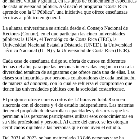
de manera virtual y gratuita, en las áreas de conocimiento específicas
de cada universidad pública. Así nació el programa "Costa Rica
aprende con la U Pública", una iniciativa que ofrece enseñanzas
técnicas al público en general.
La alianza universitaria se articula desde el Consejo Nacional de
Rectores (Conare), en el que participan las cinco universidades
públicas: la UNA, el Tecnológico de Costa Rica (TEC), la
Universidad Nacional Estatal a Distancia (UNED), la Universidad
Técnica Nacional (UTN) y la Universidad de Costa Rica (UCR).
Cada casa de enseñanza dirige su oferta de cursos en diferentes
fechas del año, para que las personas interesadas tengan acceso a la
diversidad temática de asignaturas que ofrece cada una de ellas. Las
clases son impartidas por personas colaboradoras de cada institución
de manera
ad honorem
, con lo cual se refuerza el compromiso que
tienen las universidades públicas con la sociedad costarricense.
El programa ofrece cursos cortos de 12 horas en total: 8 son en
sincronía con el docente y 4 de estudio independiente. Las materias
tienen el propósito de desarrollar capacidades y destrezas que les
permitan a las personas participantes utilizar esos conocimientos en
su vida profesional y personal. Al cierre del curso, se les otorgan
certificados digitales a las personas que concluyen el estudio.
Del 2021 al 2023, se han matriculado 13 846 personas y se ha