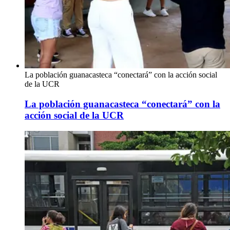
La población guanacasteca “conectará” con la acción social
de la UCR
La población guanacasteca “conectará” con la
acción social de la UCR