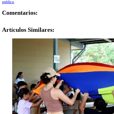
publica
.
0
Comentarios:
Artículos
Similares: