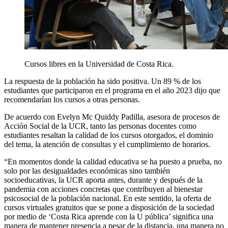
Cursos libres en la Universidad de Costa Rica.
La respuesta de la población ha sido positiva. Un 89 % de los
estudiantes que participaron en el programa en el año 2023 dijo que
recomendarían los cursos a otras personas.
De acuerdo con Evelyn Mc Quiddy Padilla, asesora de procesos de
Acción Social de la UCR, tanto las personas docentes como
estudiantes resaltan la calidad de los cursos otorgados, el dominio
del tema, la atención de consultas y el cumplimiento de horarios.
“En momentos donde la calidad educativa se ha puesto a prueba, no
solo por las desigualdades económicas sino también
socioeducativas, la UCR aporta antes, durante y después de la
pandemia con acciones concretas que contribuyen al bienestar
psicosocial de la población nacional. En este sentido, la oferta de
cursos virtuales gratuitos que se pone a disposición de la sociedad
por medio de ‘Costa Rica aprende con la U pública’ significa una
manera de mantener presencia a pesar de la distancia, una manera no