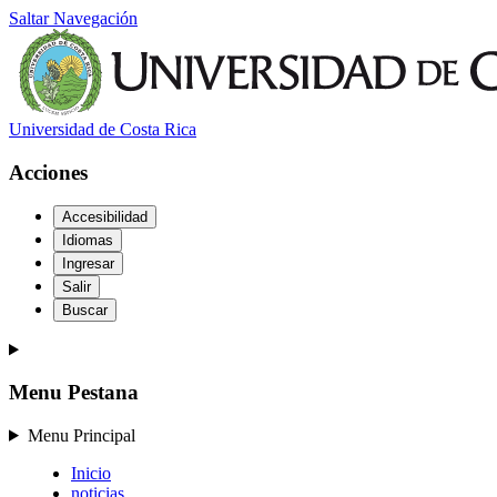
Saltar Navegación
Universidad de Costa Rica
Acciones
Accesibilidad
Idiomas
Ingresar
Salir
Buscar
Menu Pestana
Menu Principal
Inicio
noticias