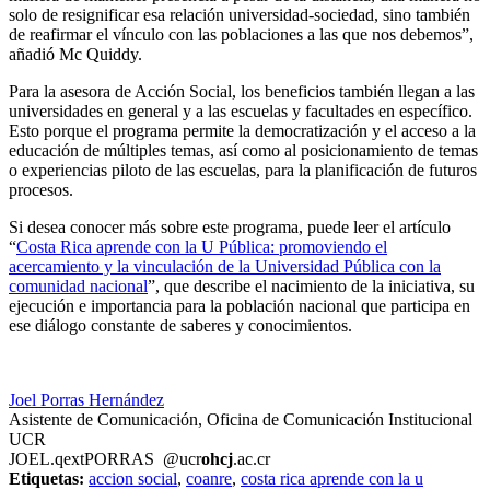
solo de resignificar esa relación universidad-sociedad, sino también
de reafirmar el vínculo con las poblaciones a las que nos debemos”,
añadió Mc Quiddy.
Para la asesora de Acción Social, los beneficios también llegan a las
universidades en general y a las escuelas y facultades en específico.
Esto porque el programa permite la democratización y el acceso a la
educación de múltiples temas, así como al posicionamiento de temas
o experiencias piloto de las escuelas, para la planificación de futuros
procesos.
Si desea conocer más sobre este programa, puede leer el artículo
“
Costa Rica aprende con la U Pública: promoviendo el
acercamiento y la vinculación de la Universidad Pública con la
comunidad nacional
”, que describe el nacimiento de la iniciativa, su
ejecución e importancia para la población nacional que participa en
ese diálogo constante de saberes y conocimientos.
Joel Porras Hernández
Asistente de Comunicación, Oficina de Comunicación Institucional
UCR
JOEL.
qext
PORRAS
@ucr
ohcj
.ac.cr
Etiquetas:
accion social
,
coanre
,
costa rica aprende con la u