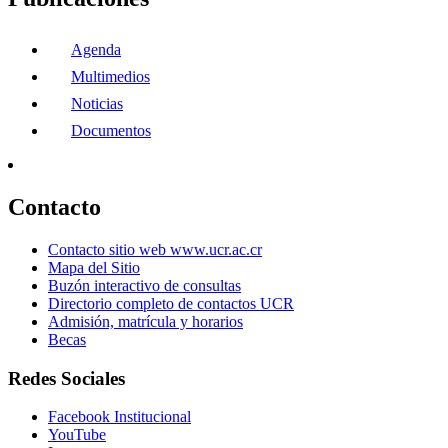
Agenda
Multimedios
Noticias
Documentos
Contacto
Contacto sitio web www.ucr.ac.cr
Mapa del Sitio
Buzón interactivo de consultas
Directorio completo de contactos UCR
Admisión, matrícula y horarios
Becas
Redes Sociales
Facebook Institucional
YouTube