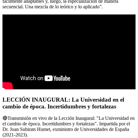
fácilmente adaptables y, luego, la especialización de manera
secuencial. Una mezcla de lo teórico y lo aplicado”.
LECCIÓN INAUGURAL: La Universidad en el
cambio de época. Incertidumbres y fortalezas
🔴Transmisión en vivo de la Lección Inaugural: "La Universidad en
el cambio de época. Incertidumbres y fortalezas". Impartida por el
Dr. Joan Subirats Humet, exministro de Universidades de España
(2021-2023).