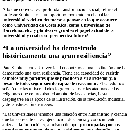
A lo que convoca esa profunda transformación social, refirió el
profesor Subirats, es a un oportuno momento en el cual
las
universidades deben detenerse a pensar en lo que acontece
como Universidad de Costa Rica, como Universidad de
Barcelona, etc., y plantearse ¿cuál es el papel actual de la
universidad y cuál es su perspectiva futura?
“La universidad ha demostrado
históricamente una gran resiliencia”
Para Subirats, en la Universidad encontramos una institución que ha
demostrado una gran resiliencia. Tiene esa capacidad de
resistir
cambios muy potentes que se producen a su alrededor y, a
pesar de todo, seguir siendo capaz de reaccionar
. El catedrático
señaló que las universidades lograron salir de las ataduras de las
religiones que controlaban el ámbito de las ciencias, hasta
desplegarse en la época de la ilustración, de la revolución industrial
y de la educación de masas.
“Las universidades tenemos una relación entre humanismo y ciencia
que las convierte en esa generación de ciencia y conocimiento
abierta a la formación y, al mismo tiempo,
preocupadas por los
grandes retos que se plantean socialmente, por ejemplo, con