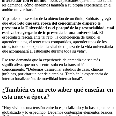
interactuar con el mundo
. “Esas capacidades que el mundo actual
les demanda, cómo añadimos también a su propia experiencia en el
ámbito universitario”.
Y, paralelo a ese valor de la obtención de un título, Subirats agregó
que
otro reto que esta época del conocimiento disperso le
presenta a la Universidad es el porqué de la presencialidad, cuál
es el valor agregado de ir presencial a una universidad.
El
especialista rescata ante tal reto “la coincidencia de grupo, el
aprender juntos, el tener retos compartidos, aprender unos de los
otros; todo como experiencia vital de riqueza de la vida universitaria
que acompañará al estudiante durante toda su vida”.
Ese reto demanda que la experiencia de aprendizaje sea más
significativa, que no se centre solo en la transmisión de
conocimiento. “Debemos desarrollar estudios de caso, clínicas
jurídicas, por citar un par de ejemplos. También la experiencia de
internacionalización, de movilidad internacional”.
¿También es un reto saber qué enseñar en
esta nueva época?
“Hoy vivimos una tensión entre lo especializado y lo básico, entre lo
globalizado y lo específico. Debemos contemplar elementos básicos