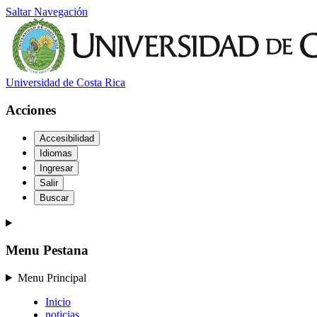
Saltar Navegación
Universidad de Costa Rica
Acciones
Accesibilidad
Idiomas
Ingresar
Salir
Buscar
Menu Pestana
Menu Principal
Inicio
noticias