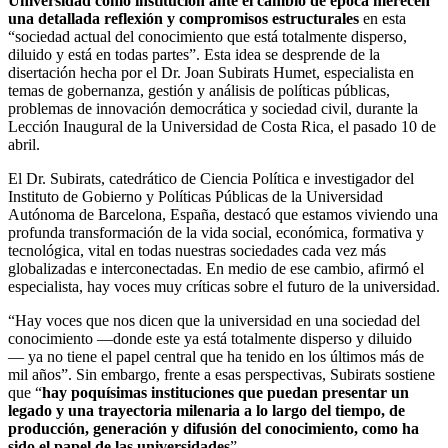
Universidad como institución ante el cambio de época merecen
una detallada reflexión y compromisos estructurales
en esta
“sociedad actual del conocimiento que está totalmente disperso,
diluido y está en todas partes”. Esta idea se desprende de la
disertación hecha por el Dr. Joan Subirats Humet, especialista en
temas de gobernanza, gestión y análisis de políticas públicas,
problemas de innovación democrática y sociedad civil, durante la
Lección Inaugural de la Universidad de Costa Rica, el pasado 10 de
abril.
El Dr. Subirats, catedrático de Ciencia Política e investigador del
Instituto de Gobierno y Políticas Públicas de la Universidad
Autónoma de Barcelona, España, destacó que estamos viviendo una
profunda transformación de la vida social, económica, formativa y
tecnológica, vital en todas nuestras sociedades cada vez más
globalizadas e interconectadas. En medio de ese cambio, afirmó el
especialista, hay voces muy críticas sobre el futuro de la universidad.
“Hay voces que nos dicen que la universidad en una sociedad del
conocimiento —donde este ya está totalmente disperso y diluido
— ya no tiene el papel central que ha tenido en los últimos más de
mil años”. Sin embargo, frente a esas perspectivas, Subirats sostiene
que “
hay poquísimas instituciones que puedan presentar un
legado y una trayectoria milenaria a lo largo del tiempo, de
producción, generación y difusión del conocimiento, como ha
sido el papel de las universidades
”.