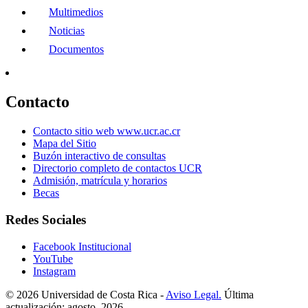
Multimedios
Noticias
Documentos
Contacto
Contacto sitio web www.ucr.ac.cr
Mapa del Sitio
Buzón interactivo de consultas
Directorio completo de contactos UCR
Admisión, matrícula y horarios
Becas
Redes Sociales
Facebook Institucional
YouTube
Instagram
© 2026 Universidad de Costa Rica -
Aviso Legal.
Última
actualización: agosto, 2026