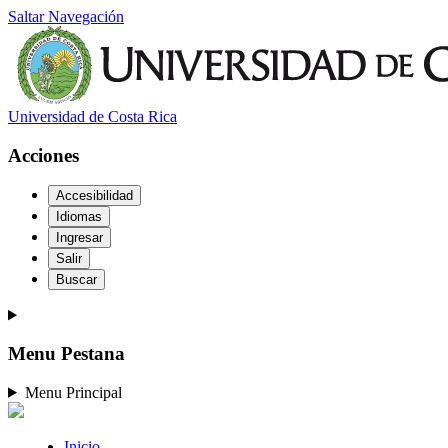
Saltar Navegación
Universidad de Costa Rica
Acciones
Accesibilidad
Idiomas
Ingresar
Salir
Buscar
Menu Pestana
Menu Principal
Inicio