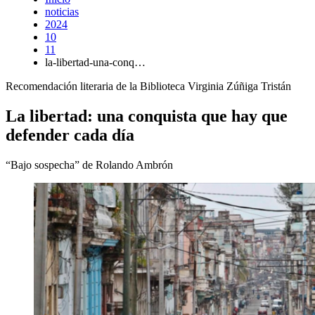
noticias
2024
10
11
la-libertad-una-conq…
Recomendación literaria de la Biblioteca Virginia Zúñiga Tristán
La libertad: una conquista que hay que
defender cada día
“Bajo sospecha” de Rolando Ambrón