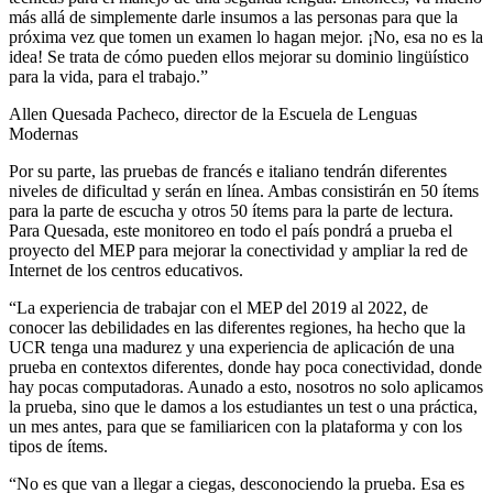
más allá de simplemente darle insumos
a las personas
para que la
próxima vez que tome
n
un examen lo haga
n
mejor. ¡No, esa no es la
idea! Se trata de cómo pueden ellos mejorar su dominio lingüístico
para la vida, para el trabajo.”
Allen Quesada Pacheco, director de la Escuela de Lenguas
Modernas
Por su parte, las pruebas de francés e italiano tendrán diferentes
niveles de dificultad y serán en línea. Ambas consistirán en 50 ítems
para la parte de escucha y otros 50 ítems para la parte de lectura.
Para Quesada, este monitoreo en todo el país pondrá a prueba el
proyecto del MEP para mejorar la conectividad y ampliar la red de
Internet de los centros educativos.
“La experiencia de trabajar con el MEP del 2019 al 2022, de
conocer las debilidades en las diferentes regiones, ha hecho que la
UCR tenga una madurez y una experiencia de aplicación de una
prueba en contextos diferentes, donde hay poca conectividad, donde
hay pocas computadoras. Aunado a esto, nosotros no solo aplicamos
la prueba, sino que le damos a los estudiantes un test o una práctica,
un mes antes, para que se familiaricen con la plataforma y con los
tipos de ítems.
“No es que van a llegar a ciegas, desconociendo la prueba. Esa es