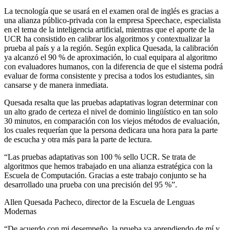
La tecnología que se usará en el examen oral de inglés es gracias a
una alianza público-privada con la empresa Speechace, especialista
en el tema de la inteligencia artificial, mientras que el aporte de la
UCR ha consistido en calibrar los algoritmos y contextualizar la
prueba al país y a la región. Según explica Quesada, la calibración
ya alcanzó el 90 % de aproximación, lo cual equipara al algoritmo
con evaluadores humanos, con la diferencia de que el sistema podrá
evaluar de forma consistente y precisa a todos los estudiantes, sin
cansarse y de manera inmediata.
Quesada resalta que las pruebas adaptativas logran determinar con
un alto grado de certeza el nivel de dominio lingüístico en tan solo
30 minutos, en comparación con los viejos métodos de evaluación,
los cuales requerían que la persona dedicara una hora para la parte
de escucha y otra más para la parte de lectura.
“
Las pruebas adaptativas son 100 % sello UCR. Se trata de
algoritmos que hemos trabajado en una alianza
estratégica con la
Escuela de Computación.
Gracias a este trabajo conjunto se ha
desarrollado una prueba con una
precisión del 95 %”.
Allen Quesada Pacheco, director de la Escuela de Lenguas
Modernas
“De acuerdo con mi desempeño, la prueba va aprendiendo de mí y