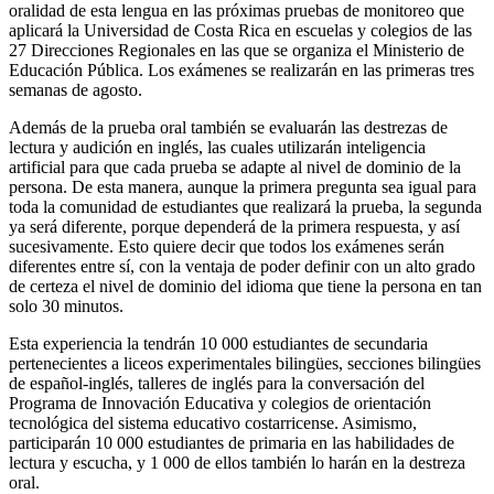
oralidad de esta lengua en las próximas pruebas de monitoreo que
aplicará la Universidad de Costa Rica en escuelas y colegios de las
27 Direcciones Regionales en las que se organiza el Ministerio de
Educación Pública. Los exámenes se realizarán en las primeras tres
semanas de agosto.
Además de la prueba oral también se evaluarán las destrezas de
lectura y audición en inglés, las cuales utilizarán inteligencia
artificial para que cada prueba se adapte al nivel de dominio de la
persona. De esta manera, aunque la primera pregunta sea igual para
toda la comunidad de estudiantes que realizará la prueba, la segunda
ya será diferente, porque dependerá de la primera respuesta, y así
sucesivamente. Esto quiere decir que todos los exámenes serán
diferentes entre sí, con la ventaja de poder definir con un alto grado
de certeza el nivel de dominio del idioma que tiene la persona en tan
solo 30 minutos.
Esta experiencia la tendrán 10 000 estudiantes de secundaria
pertenecientes a liceos experimentales bilingües, secciones bilingües
de español-inglés, talleres de inglés para la conversación del
Programa de Innovación Educativa y colegios de orientación
tecnológica del sistema educativo costarricense. Asimismo,
participarán 10 000 estudiantes de primaria en las habilidades de
lectura y escucha, y 1 000 de ellos también lo harán en la destreza
oral.