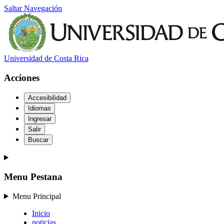
Saltar Navegación
Universidad de Costa Rica
Acciones
Accesibilidad
Idiomas
Ingresar
Salir
Buscar
Menu Pestana
Menu Principal
Inicio
noticias