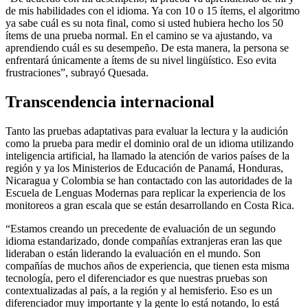
de mis habilidades con el idioma. Ya con 10 o 15 ítems, el algoritmo
ya sabe cuál es su nota final, como si usted hubiera hecho los 50
ítems de una prueba normal. En el camino se va ajustando, va
aprendiendo cuál es su desempeño. De esta manera, la persona se
enfrentará únicamente a ítems de su nivel lingüístico. Eso evita
frustraciones”, subrayó Quesada.
Transcendencia internacional
Tanto las pruebas adaptativas para evaluar la lectura y la audición
como la prueba para medir el dominio oral de un idioma utilizando
inteligencia artificial, ha llamado la atención de varios países de la
región y ya los Ministerios de Educación de Panamá, Honduras,
Nicaragua y Colombia se han contactado con las autoridades de la
Escuela de Lenguas Modernas para replicar la experiencia de los
monitoreos a gran escala que se están desarrollando en Costa Rica.
“Estamos creando un precedente de evaluación de un segundo
idioma estandarizado, donde compañías extranjeras eran las que
lideraban o están liderando la evaluación en el mundo. Son
compañías de muchos años de experiencia, que tienen esta misma
tecnología, pero el diferenciador es que nuestras pruebas son
contextualizadas al país, a la región y al hemisferio. Eso es un
diferenciador muy importante y la gente lo está notando, lo está