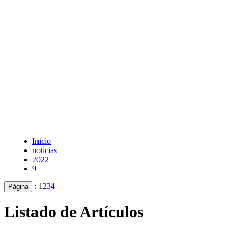
Inicio
noticias
2022
9
:
1
2
3
4
Página
Listado de Artículos