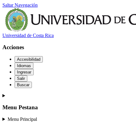
Saltar Navegación
Universidad de Costa Rica
Acciones
Accesibilidad
Idiomas
Ingresar
Salir
Buscar
Menu Pestana
Menu Principal