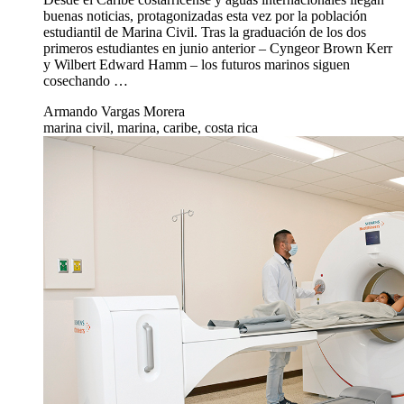
buenas noticias, protagonizadas esta vez por la población
estudiantil de Marina Civil. Tras la graduación de los dos
primeros estudiantes en junio anterior – Cyngeor Brown Kerr
y Wilbert Edward Hamm – los futuros marinos siguen
cosechando …
Armando Vargas Morera
marina civil, marina, caribe, costa rica