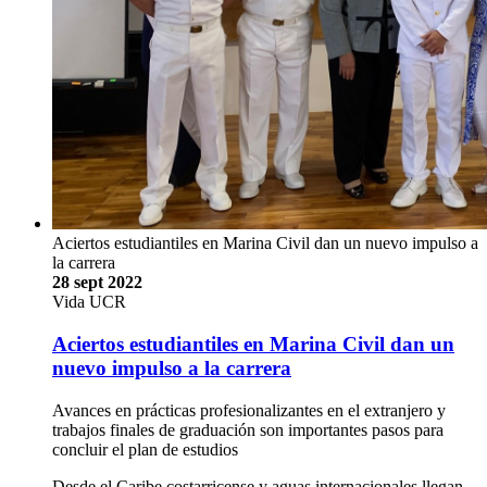
Aciertos estudiantiles en Marina Civil dan un nuevo impulso a
la carrera
28 sept 2022
Vida UCR
Aciertos estudiantiles en Marina Civil dan un
nuevo impulso a la carrera
Avances en prácticas profesionalizantes en el extranjero y
trabajos finales de graduación son importantes pasos para
concluir el plan de estudios
Desde el Caribe costarricense y aguas internacionales llegan