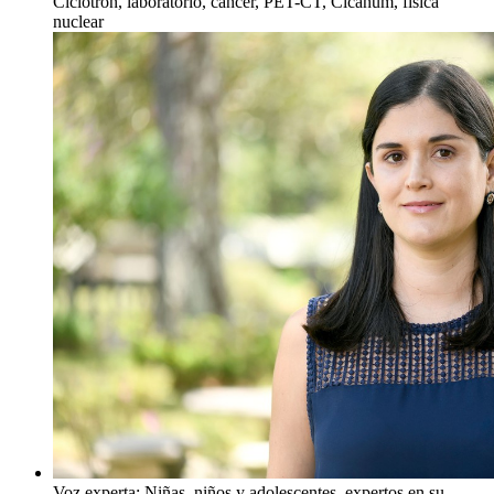
Ciclotrón, laboratorio, cáncer, PET-CT, Cicanum, física
nuclear
Voz experta: Niñas, niños y adolescentes, expertos en su