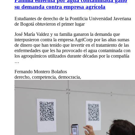
Familia enferma por agua contaminada ganó
su demanda contra empresa agrícola
Estudiantes de derecho de la Pontificia Universidad Javeriana
de Bogotá obtuvieron el primer lugar
José María Valdez y su familia ganaron la demanda que
interpusieron contra la empresa AgriCorp por las altas sumas
de dinero que han tenido que invertir en el tratamiento de las
enfermedades que les ha provocado el agua contaminada con
los agroquímicos utilizados durante décadas por la compañía
…
Fernando Montero Bolaños
derecho, competencia, democracia,