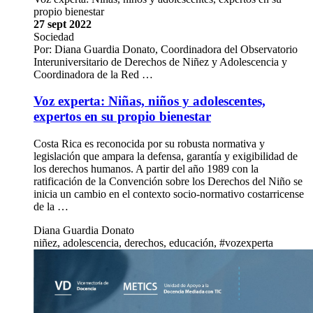
propio bienestar
27 sept 2022
Sociedad
Por: Diana Guardia Donato, Coordinadora del Observatorio
Interuniversitario de Derechos de Niñez y Adolescencia y
Coordinadora de la Red …
Voz experta: Niñas, niños y adolescentes,
expertos en su propio bienestar
Costa Rica es reconocida por su robusta normativa y
legislación que ampara la defensa, garantía y exigibilidad de
los derechos humanos. A partir del año 1989 con la
ratificación de la Convención sobre los Derechos del Niño se
inicia un cambio en el contexto socio-normativo costarricense
de la …
Diana Guardia Donato
niñez, adolescencia, derechos, educación, #vozexperta