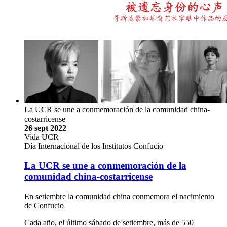
La UCR se une a conmemoración de la comunidad china-
costarricense
26 sept 2022
Vida UCR
Día Internacional de los Institutos Confucio
La UCR se une a conmemoración de la
comunidad china-costarricense
En setiembre la comunidad china conmemora el nacimiento
de Confucio
Cada año, el último sábado de setiembre, más de 550