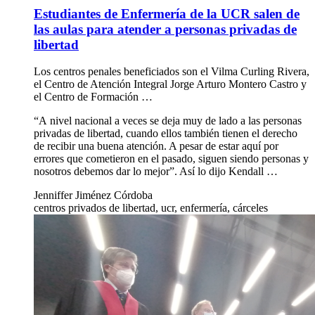
Estudiantes de Enfermería de la UCR salen de
las aulas para atender a personas privadas de
libertad
Los centros penales beneficiados son el Vilma Curling Rivera,
el Centro de Atención Integral Jorge Arturo Montero Castro y
el Centro de Formación …
“A nivel nacional a veces se deja muy de lado a las personas
privadas de libertad, cuando ellos también tienen el derecho
de recibir una buena atención. A pesar de estar aquí por
errores que cometieron en el pasado, siguen siendo personas y
nosotros debemos dar lo mejor”. Así lo dijo Kendall …
Jenniffer Jiménez Córdoba
centros privados de libertad, ucr, enfermería, cárceles