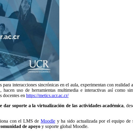
 para interacciones sincrónicas en el aula, experimentan con realidad a
, hacen uso de herramientas multimedia e interactivas así como simu
os docentes en
https://metics.ucr.ac.cr/
de dar soporte a la virtualización de las actividades académica
, de
ciona con el LMS de
Moodle
y ha sido actualizada por el equipo de 
a comunidad de apoyo
y soporte global Moodle.