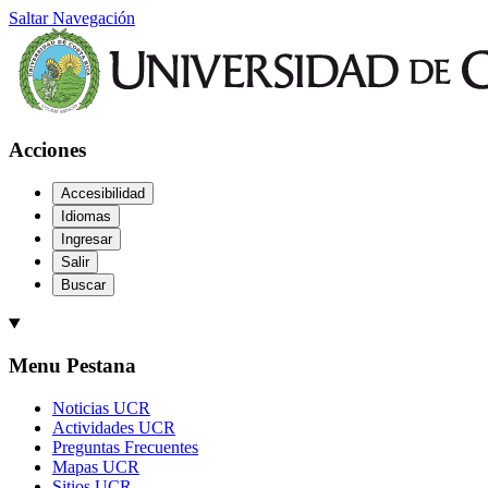
Saltar Navegación
Acciones
Accesibilidad
Idiomas
Ingresar
Salir
Buscar
Menu Pestana
Noticias UCR
Actividades UCR
Preguntas Frecuentes
Mapas UCR
Sitios UCR