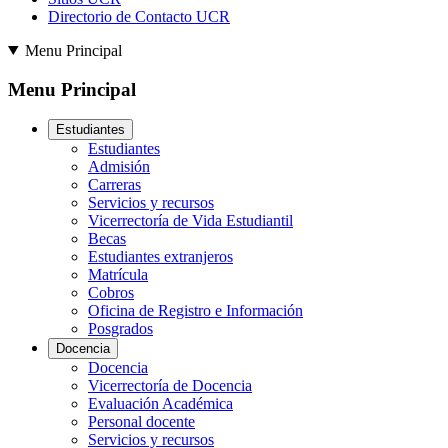
Directorio de Contacto UCR
Menu Principal
Menu Principal
Estudiantes
Estudiantes
Admisión
Carreras
Servicios y recursos
Vicerrectoría de Vida Estudiantil
Becas
Estudiantes extranjeros
Matrícula
Cobros
Oficina de Registro e Información
Posgrados
Docencia
Docencia
Vicerrectoría de Docencia
Evaluación Académica
Personal docente
Servicios y recursos