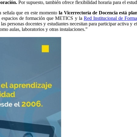
boración.
Por supuesto, también ofrece flexibilidad horaria para el estu
na señala que en este momento
la Vicerrectoría de Docencia está pl
los espacios de formación que METICS y la
Red Institucional de Form
 las personas docentes y estudiantes necesitan para participar activa y 
omo aulas, laboratorios y otras instalaciones.”