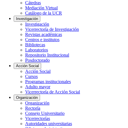
Cátedras
Mediación Virtual
Catálogo de la UCR
Investigación
Investigación
Vicerrectoría de Investigación
Revistas académicas
Centros e institutos
Bibliotecas
Laboratorios
Repositorio Institucional
Posdoctorado
Acción Social
Acción Social
Cursos
Programas institucionales
Adulto mayor
Vicerrectoría de Acción Social
Organización
Organización
Rectoría
Consejo Universitario
Vicerrectorías
Autoridades universitarias