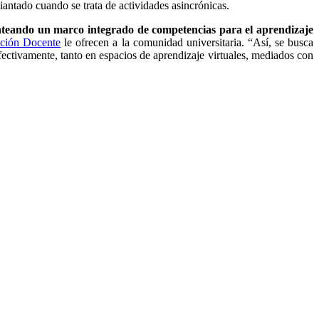
diantado cuando se trata de actividades asincrónicas.
anteando un marco integrado de competencias para el aprendizaje
ación Docente
le ofrecen a la comunidad universitaria. “Así, se busca
efectivamente, tanto en espacios de aprendizaje virtuales, mediados con