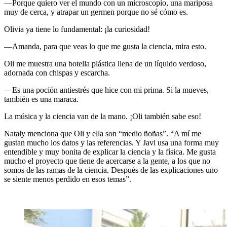
—Porque quiero ver el mundo con un microscopio, una mariposa
muy de cerca, y atrapar un germen porque no sé cómo es.
Olivia ya tiene lo fundamental: ¡la curiosidad!
—Amanda, para que veas lo que me gusta la ciencia, mira esto.
Oli me muestra una botella plástica llena de un líquido verdoso,
adornada con chispas y escarcha.
—Es una poción antiestrés que hice con mi prima. Si la mueves,
también es una maraca.
La música y la ciencia van de la mano. ¡Oli también sabe eso!
Nataly menciona que Oli y ella son “medio ñoñas”. “A mí me
gustan mucho los datos y las referencias. Y Javi usa una forma muy
entendible y m
uy bonita de explicar la ciencia y la física. Me gusta
mucho el proyecto que tiene de acercarse a la gente, a los que no
somos de las ramas de la ciencia. Después de las explicaciones uno
se siente menos perdido en esos temas”.