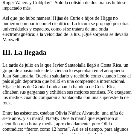
Roger Waters y Coldplay”. Solo la colisión de dos branas hubiese
impactado más.
Así que ¡no hubo manera! Hijas de Curie e hijos de Higgs no
pudieron compartir con el científico. La locura se propagó por otras
universidades y espacios, como si se tratara de una onda
electromagnética: a la velocidad de la luz. ¡Qué sorpresa se llevaría
Maxwell!
III. La llegada
La tarde de julio en la que Javier Santaolalla llegó a Costa Rica, un
grupo de apasionados de la ciencia lo esperaban en el aeropuerto
Juan Santamaría. Querían saludarlo y recibirlo como cuando llega al
país algún deportista que brilló en una competencia internacional.
Hijas e hijos de Goodall ondeaban la bandera de Costa Rica,
afinaban sus gargantas y exhibían sus mejores sonrisas. No exageran
los medios cuando comparan a Santaolalla con una superestrella de
rock.
Entre las asistentes, estaban Olivia Núñez Alvarado, una niña de
siete años, y su mamá, Nataly. Dice la mamá que esperaron al
científico una hora y media, aproximadamente, pero Oli la
contradice: “fueron como 12 horas”. Así es el tiempo, para algunos