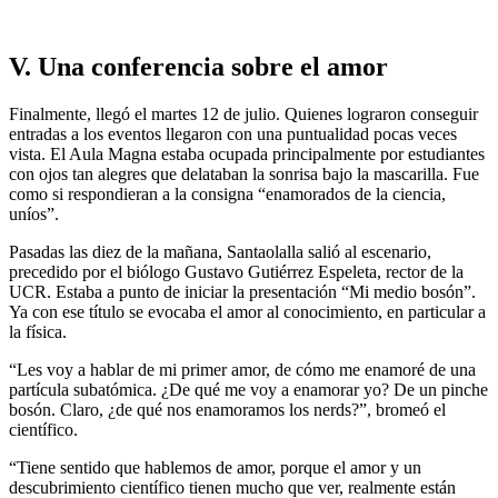
V. Una conferencia sobre el amor
Finalmente, llegó el martes 12 de julio. Quienes lograron conseguir
entradas a los eventos llegaron con una puntualidad pocas veces
vista. El Aula Magna estaba ocupada principalmente por estudiantes
con ojos tan alegres que delataban la sonrisa bajo la mascarilla. Fue
como si respondieran a la consigna “enamorados de la ciencia,
uníos”.
Pasadas las diez de la mañana, Santaolalla salió al escenario,
precedido por el biólogo Gustavo Gutiérrez Espeleta, rector de la
UCR. Estaba a punto de iniciar la presentación “Mi medio bosón”.
Ya con ese título se evocaba el amor al conocimiento, en particular a
la física.
“Les voy a hablar de mi primer amor, de cómo me enamoré de una
partícula subatómica. ¿De qué me voy a enamorar yo? De un pinche
bosón. Claro, ¿de qué nos enamoramos los nerds?”, bromeó el
científico.
“Tiene sentido que hablemos de amor, porque el amor y un
descubrimiento científico tienen mucho que ver, realmente están