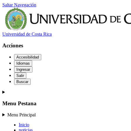
Saltar Navegación
Universidad de Costa Rica
Acciones
Accesibilidad
Idiomas
Ingresar
Salir
Buscar
Menu Pestana
Menu Principal
Inicio
noticias