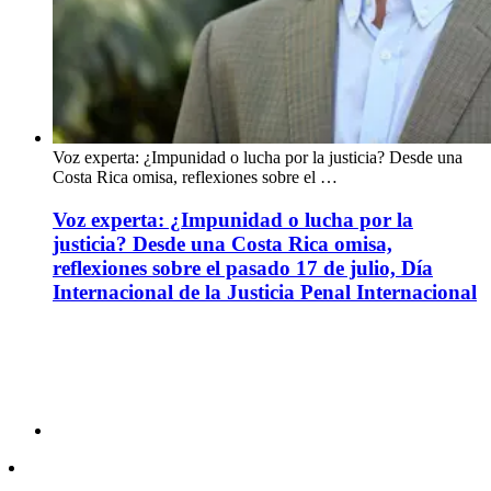
Voz experta: ¿Impunidad o lucha por la justicia? Desde una
Costa Rica omisa, reflexiones sobre el …
Voz experta: ¿Impunidad o lucha por la
justicia? Desde una Costa Rica omisa,
reflexiones sobre el pasado 17 de julio, Día
Internacional de la Justicia Penal Internacional