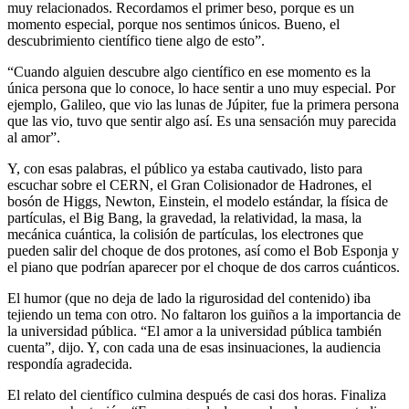
muy relacionados. Recordamos el primer beso, porque es un
momento especial, porque nos sentimos únicos. Bueno, el
descubrimiento científico tiene algo de esto”.
“Cuando alguien descubre algo científico en ese momento es la
única persona que lo conoce, lo hace sentir a uno muy especial. Por
ejemplo, Galileo, que vio las lunas de Júpiter, fue la primera persona
que las vio, tuvo que sentir algo así. Es una sensación muy parecida
al amor”.
Y, con esas palabras, el público ya estaba cautivado, listo para
escuchar sobre el CERN, el Gran Colisionador de Hadrones, el
bosón de Higgs, Newton, Einstein, el modelo estándar, la física de
partículas, el Big Bang, la gravedad, la relatividad, la masa, la
mecánica cuántica, la colisión de partículas, los electrones que
pueden salir del choque de dos protones, así como el Bob Esponja y
el piano que podrían aparecer por el choque de dos carros cuánticos.
El humor (que no deja de lado la rigurosidad del contenido) iba
tejiendo un tema con otro. No faltaron los guiños a la importancia de
la universidad pública. “El amor a la universidad pública también
cuenta”, dijo. Y, con cada una de esas insinuaciones, la audiencia
respondía agradecida.
El relato del científico culmina después de casi dos horas. Finaliza