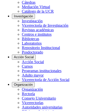
Cátedras
Mediación Virtual
Catálogo de la UCR
Investigación
Investigación
Vicerrectoría de Investigación
Revistas académicas
Centros e institutos
Bibliotecas
Laboratorios
Repositorio Institucional
Posdoctorado
Acción Social
Acción Social
Cursos
Programas institucionales
Adulto mayor
Vicerrectoría de Acción Social
Organización
Organización
Rectoría
Consejo Universitario
Vicerrectorías
Autoridades universitarias