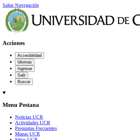
Saltar Navegación
Acciones
Accesibilidad
Idiomas
Ingresar
Salir
Buscar
Menu Pestana
Noticias UCR
Actividades UCR
Preguntas Frecuentes
Mapas UCR
Sitios UCR