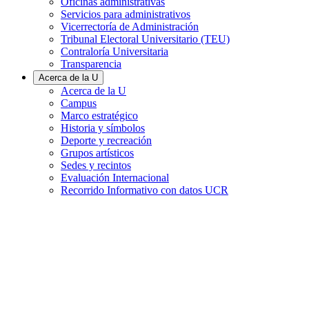
Oficinas administrativas
Servicios para administrativos
Vicerrectoría de Administración
Tribunal Electoral Universitario (TEU)
Contraloría Universitaria
Transparencia
Acerca de la U
Acerca de la U
Campus
Marco estratégico
Historia y símbolos
Deporte y recreación
Grupos artísticos
Sedes y recintos
Evaluación Internacional
Recorrido Informativo con datos UCR