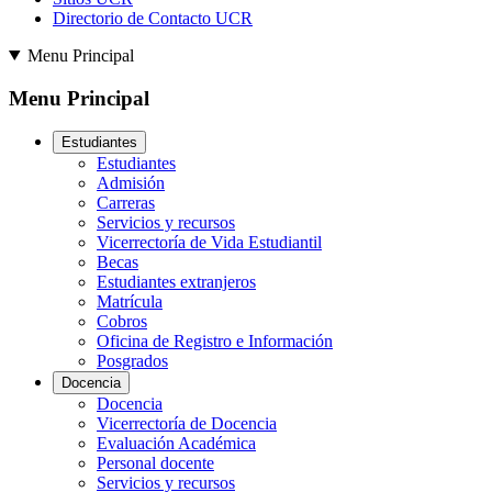
Directorio de Contacto UCR
Menu Principal
Menu Principal
Estudiantes
Estudiantes
Admisión
Carreras
Servicios y recursos
Vicerrectoría de Vida Estudiantil
Becas
Estudiantes extranjeros
Matrícula
Cobros
Oficina de Registro e Información
Posgrados
Docencia
Docencia
Vicerrectoría de Docencia
Evaluación Académica
Personal docente
Servicios y recursos