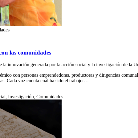
dades
 con las comunidades
e la innovación generada por la acción social y la investigación de la 
mico con personas emprendedoras, productoras y dirigencias comunale
as. Cada voz cuenta cuál ha sido el trabajo …
ial, Investigación, Comunidades