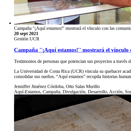
Campaña ''¡Aquí estamos!'' mostrará el vínculo con las comuni
20 sept 2021
Gestión UCR
Campaña ''¡Aquí estamos!'' mostrará el vínculo
Testimonios de personas que potencian sus proyectos a través d
La Universidad de Costa Rica (UCR) vincula su quehacer acadé
consolidar sus sueños. “Aquí estamos” recopila historias human
Jenniffer Jiménez Córdoba, Otto Salas Murillo
Aquí-Estamos, Campaña, Divulgación, Desarrollo, Acción, Soc