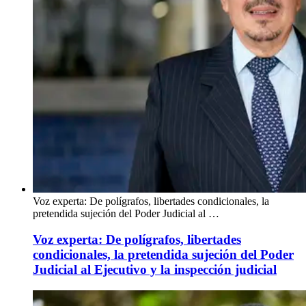
Voz experta: De polígrafos, libertades condicionales, la
pretendida sujeción del Poder Judicial al …
Voz experta: De polígrafos, libertades
condicionales, la pretendida sujeción del Poder
Judicial al Ejecutivo y la inspección judicial