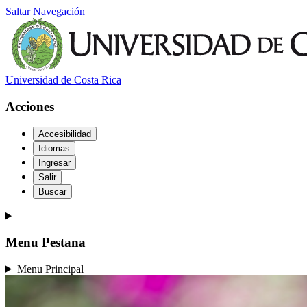
Saltar Navegación
Universidad de Costa Rica
Acciones
Accesibilidad
Idiomas
Ingresar
Salir
Buscar
Menu Pestana
Menu Principal