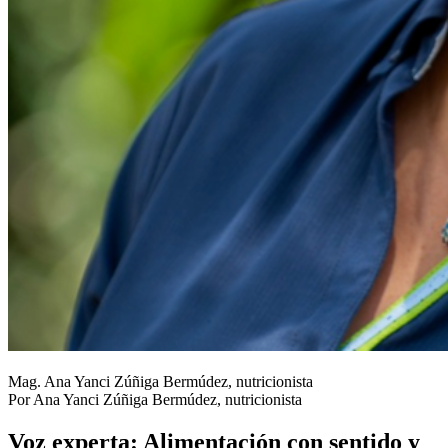
Mag. Ana Yanci Zúñiga Bermúdez, nutricionista
Por Ana Yanci Zúñiga Bermúdez, nutricionista
Voz experta: Alimentación con sentido y