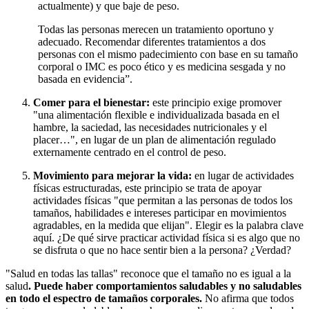
actualmente) y que baje de peso.
Todas las personas merecen un tratamiento oportuno y
adecuado. Recomendar diferentes tratamientos a dos
personas con el mismo padecimiento con base en su tamaño
corporal o IMC es poco ético y es medicina sesgada y no
basada en evidencia”.
Comer para el bienestar:
este principio exige promover
"una alimentación flexible e individualizada basada en el
hambre, la saciedad, las necesidades nutricionales y el
placer…", en lugar de un plan de alimentación regulado
externamente centrado en el control de peso.
Movimiento para mejorar la vida:
en lugar de actividades
físicas estructuradas, este principio se trata de apoyar
actividades físicas "que permitan a las personas de todos los
tamaños, habilidades e intereses participar en movimientos
agradables, en la medida que elijan". Elegir es la palabra clave
aquí. ¿De qué sirve practicar actividad física si es algo que no
se disfruta o que no hace sentir bien a la persona? ¿Verdad?
"Salud en todas las tallas" reconoce que el tamaño no es igual a la
salud
.
Puede haber comportamientos saludables y no saludables
en todo el espectro de tamaños corporales.
No afirma que todos