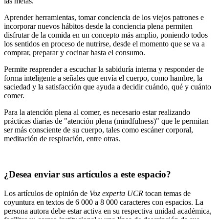
las metas.
Aprender herramientas, tomar conciencia de los viejos patrones e
incorporar nuevos hábitos desde la conciencia plena permiten
disfrutar de la comida en un concepto más amplio, poniendo todos
los sentidos en proceso de nutrirse, desde el momento que se va a
comprar, preparar y cocinar hasta el consumo.
Permite reaprender a escuchar la sabiduría interna y responder de
forma inteligente a señales que envía el cuerpo, como hambre, la
saciedad y la satisfacción que ayuda a decidir cuándo, qué y cuánto
comer.
Para la atención plena al comer, es necesario estar realizando
prácticas diarias de "atención plena (mindfulness)" que le permitan
ser más consciente de su cuerpo, tales como escáner corporal,
meditación de respiración, entre otras.
¿Desea enviar sus artículos a este espacio?
Los artículos de opinión de
Voz experta UCR
tocan temas de
coyuntura en textos de 6 000 a 8 000 caracteres con espacios. La
persona autora debe estar activa en su respectiva unidad académica,