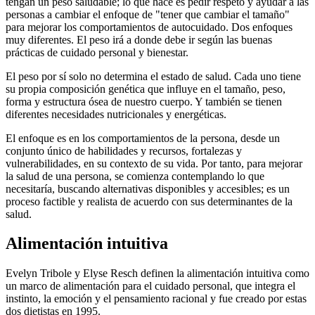
tengan un peso saludable; lo que hace es pedir respeto y ayudar a las
personas a cambiar el enfoque de "tener que cambiar el tamaño"
para mejorar los comportamientos de autocuidado. Dos enfoques
muy diferentes. El peso irá a donde debe ir según las buenas
prácticas de cuidado personal y bienestar.
El peso por sí solo no determina el estado de salud. Cada uno tiene
su propia composición genética que influye en el tamaño, peso,
forma y estructura ósea de nuestro cuerpo. Y también se tienen
diferentes necesidades nutricionales y energéticas.
El enfoque es en los comportamientos de la persona, desde un
conjunto único de habilidades y recursos, fortalezas y
vulnerabilidades, en su contexto de su vida. Por tanto, para mejorar
la salud de una persona, se comienza contemplando lo que
necesitaría, buscando alternativas disponibles y accesibles; es un
proceso factible y realista de acuerdo con sus determinantes de la
salud.
Alimentación intuitiva
Evelyn Tribole y Elyse Resch definen la alimentación intuitiva como
un marco de alimentación para el cuidado personal, que integra el
instinto, la emoción y el pensamiento racional y fue creado por estas
dos dietistas en 1995.