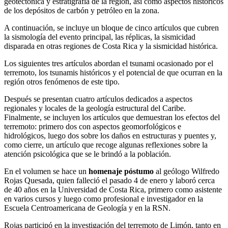
geotectónica y estratigrafía de la región, así como aspectos históricos
de los depósitos de carbón y petróleo en la zona.
A continuación, se incluye un bloque de cinco artículos que cubren
la sismología del evento principal, las réplicas, la sismicidad
disparada en otras regiones de Costa Rica y la sismicidad histórica.
Los siguientes tres artículos abordan el tsunami ocasionado por el
terremoto, los tsunamis históricos y el potencial de que ocurran en la
región otros fenómenos de este tipo.
Después se presentan cuatro artículos dedicados a aspectos
regionales y locales de la geología estructural del Caribe.
Finalmente, se incluyen los artículos que demuestran los efectos del
terremoto: primero dos con aspectos geomorfológicos e
hidrológicos, luego dos sobre los daños en estructuras y puentes y,
como cierre, un artículo que recoge algunas reflexiones sobre la
atención psicológica que se le brindó a la población.
En el volumen se hace un
homenaje póstumo
al geólogo Wilfredo
Rojas Quesada, quien falleció el pasado 4 de enero y laboró cerca
de 40 años en la Universidad de Costa Rica, primero como asistente
en varios cursos y luego como profesional e investigador en la
Escuela Centroamericana de Geología y en la RSN.
Rojas participó en la investigación del terremoto de Limón, tanto en