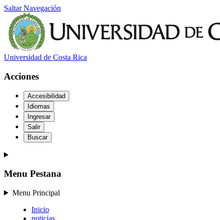
Saltar Navegación
Universidad de Costa Rica
Acciones
Accesibilidad
Idiomas
Ingresar
Salir
Buscar
Menu Pestana
Menu Principal
Inicio
noticias