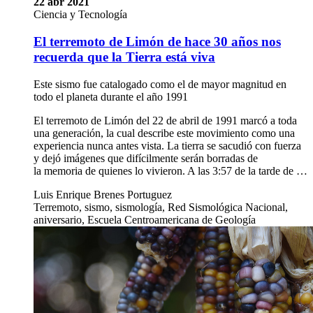
22 abr 2021
Ciencia y Tecnología
El terremoto de Limón de hace 30 años nos
recuerda que la Tierra está viva
Este sismo fue catalogado como el de mayor magnitud en
todo el planeta durante el año 1991
El terremoto de Limón del 22 de abril de 1991 marcó a toda
una generación, la cual describe este movimiento como una
experiencia nunca antes vista. La tierra se sacudió con fuerza
y dejó imágenes que difícilmente serán borradas de
la memoria de quienes lo vivieron. A las 3:57 de la tarde de …
Luis Enrique Brenes Portuguez
Terremoto, sismo, sismología, Red Sismológica Nacional,
aniversario, Escuela Centroamericana de Geología