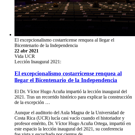
El excepcionalismo costarricense renquea al llegar el
Bicentenario de la Independencia
22 abr 2021
Vida UCR
Lección Inaugural 2021:
El excepcionalismo costarricense renquea al
llegar el Bicentenario de la Independencia
El Dr. Víctor Hugo Acuña impartió la lección inaugural del
2021. Tras un recorrido histórico para explicar la construcción
de la excepción …
Aunque el auditorio del Aula Magna de la Universidad de
Costa Rica (UCR) lucía casi vacío cuando el historiador y
profesor emérito, Dr. Víctor Hugo Acuña Ortega, impartió en
este espacio la lección inaugural del 2021, su conferencia
fue vista y escuchada por cientos de …