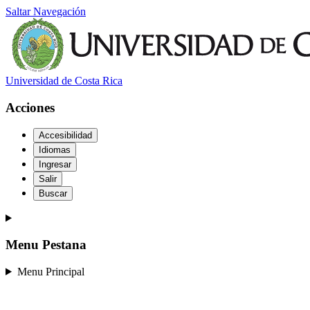
Saltar Navegación
Universidad de Costa Rica
Acciones
Accesibilidad
Idiomas
Ingresar
Salir
Buscar
Menu Pestana
Menu Principal