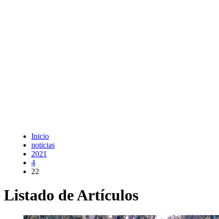
Inicio
noticias
2021
4
22
Listado de Artículos