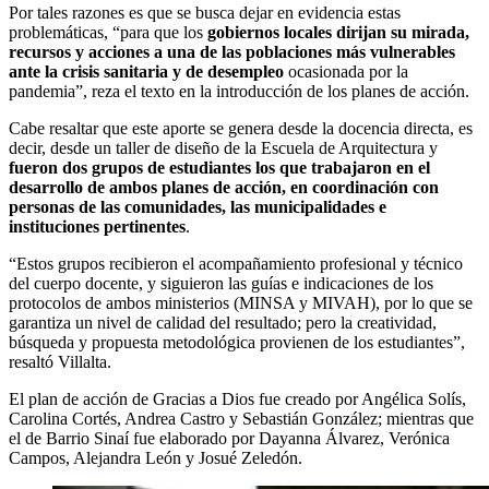
Por tales razones es que se busca dejar en evidencia estas
problemáticas, “para que los
gobiernos locales dirijan su mirada,
recursos y acciones a una de las poblaciones más vulnerables
ante la crisis sanitaria y de desempleo
ocasionada por la
pandemia”, reza el texto en la introducción de los planes de acción.
Cabe resaltar que este aporte se genera desde la docencia directa, es
decir, desde un taller de diseño de la Escuela de Arquitectura y
fueron dos grupos de estudiantes los que trabajaron en el
desarrollo de ambos planes de acción, en coordinación con
personas de las comunidades, las municipalidades e
instituciones pertinentes
.
“Estos grupos recibieron el acompañamiento profesional y técnico
del cuerpo docente, y siguieron las guías e indicaciones de los
protocolos de ambos ministerios (MINSA y MIVAH), por lo que se
garantiza un nivel de calidad del resultado; pero la creatividad,
búsqueda y propuesta metodológica provienen de los estudiantes”,
resaltó
Villalta
.
El plan de acción de Gracias a Dios fue creado por Angélica Solís,
Carolina Cortés, Andrea Castro y Sebastián González; mientras que
el de Barrio Sinaí fue elaborado por Dayanna Álvarez, Verónica
Campos, Alejandra León y Josué Zeledón.