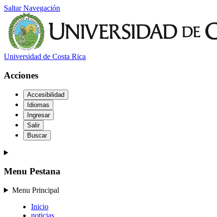
Saltar Navegación
Universidad de Costa Rica
Acciones
Accesibilidad
Idiomas
Ingresar
Salir
Buscar
Menu Pestana
Menu Principal
Inicio
noticias