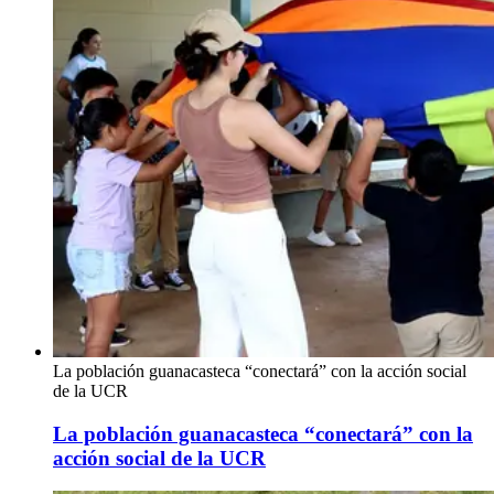
La población guanacasteca “conectará” con la acción social
de la UCR
La población guanacasteca “conectará” con la
acción social de la UCR