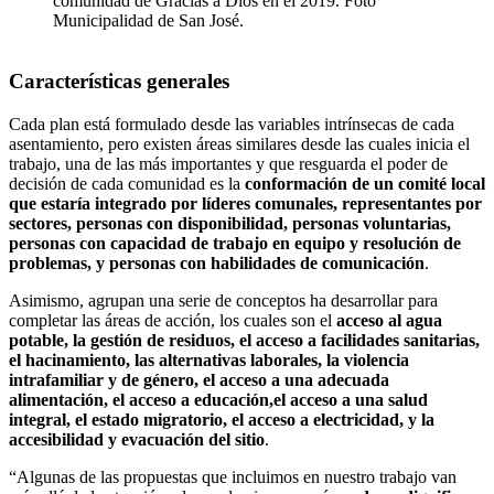
comunidad de Gracias a Dios en el 2019. Foto
Municipalidad de San José.
Características generales
Cada plan está formulado desde las variables intrínsecas de cada
asentamiento, pero existen áreas similares desde las cuales inicia el
trabajo, una de las más importantes y que resguarda el poder de
decisión de cada comunidad es la
conformación de un comité local
que estaría integrado por
líderes comunales, representantes por
sectores, personas con disponibilidad, personas voluntarias,
personas con capacidad de trabajo en equipo y resolución de
problemas, y personas con habilidades de comunicación
.
Asimismo, agrupan una serie de conceptos ha desarrollar para
completar las áreas de acción, los cuales son el
acceso al agua
potable, la gestión de residuos, el acceso a facilidades sanitarias,
el hacinamiento, las alternativas laborales, la violencia
intrafamiliar y de género, el acceso a una adecuada
alimentación, el acceso a educación,el acceso a una salud
integral, el estado migratorio, el acceso a electricidad, y la
accesibilidad y evacuación del sitio
.
“Algunas de las propuestas que incluimos en nuestro trabajo van