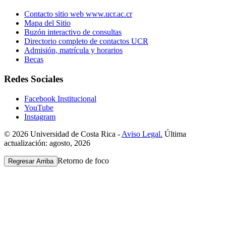
Contacto sitio web www.ucr.ac.cr
Mapa del Sitio
Buzón interactivo de consultas
Directorio completo de contactos UCR
Admisión, matrícula y horarios
Becas
Redes Sociales
Facebook Institucional
YouTube
Instagram
© 2026 Universidad de Costa Rica -
Aviso Legal.
Última
actualización: agosto, 2026
Retorno de foco
Regresar Arriba