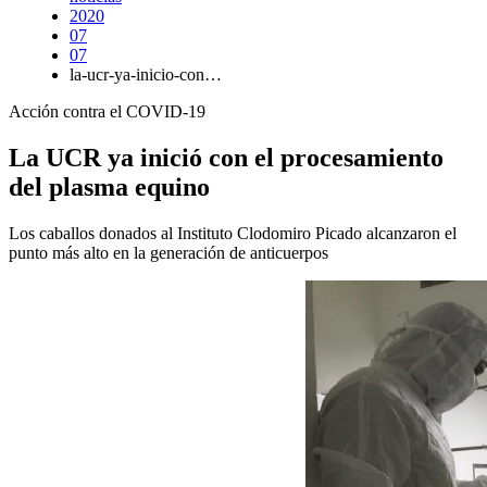
2020
07
07
la-ucr-ya-inicio-con…
Acción contra el COVID-19
La UCR ya inició con el procesamiento
del plasma equino
Los caballos donados al Instituto Clodomiro Picado alcanzaron el
punto más alto en la generación de anticuerpos