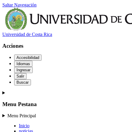
Saltar Navegación
Universidad de Costa Rica
Acciones
Accesibilidad
Idiomas
Ingresar
Salir
Buscar
Menu Pestana
Menu Principal
Inicio
noticias