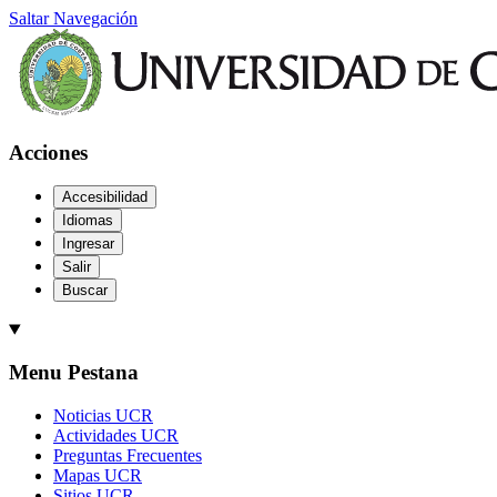
Saltar Navegación
Acciones
Accesibilidad
Idiomas
Ingresar
Salir
Buscar
Menu Pestana
Noticias UCR
Actividades UCR
Preguntas Frecuentes
Mapas UCR
Sitios UCR