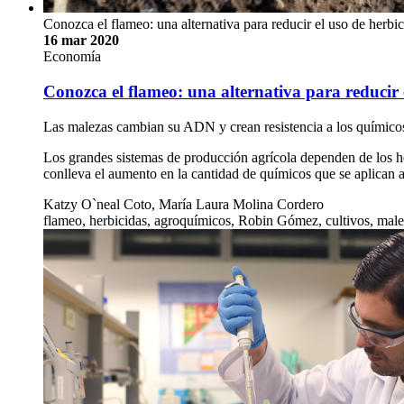
Conozca el flameo: una alternativa para reducir el uso de herbi
16 mar 2020
Economía
Conozca el flameo: una alternativa para reducir 
Las malezas cambian su ADN y crean resistencia a los químicos
Los grandes sistemas de producción agrícola dependen de los her
conlleva el aumento en la cantidad de químicos que se aplican a
Katzy O`neal Coto, María Laura Molina Cordero
flameo, herbicidas, agroquímicos, Robin Gómez, cultivos, mal