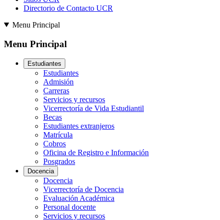
Directorio de Contacto UCR
Menu Principal
Menu Principal
Estudiantes
Estudiantes
Admisión
Carreras
Servicios y recursos
Vicerrectoría de Vida Estudiantil
Becas
Estudiantes extranjeros
Matrícula
Cobros
Oficina de Registro e Información
Posgrados
Docencia
Docencia
Vicerrectoría de Docencia
Evaluación Académica
Personal docente
Servicios y recursos