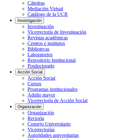
Cátedras
Mediación Virtual
Catálogo de la UCR
Investigación
Investigación
Vicerrectoría de Investigación
Revistas académicas
Centros e institutos
Bibliotecas
Laboratorios
Repositorio Institucional
Posdoctorado
Acción Social
Acción Social
Cursos
Programas institucionales
Adulto mayor
Vicerrectoría de Acción Social
Organización
Organización
Rectoría
Consejo Universitario
Vicerrectorías
Autoridades universitarias