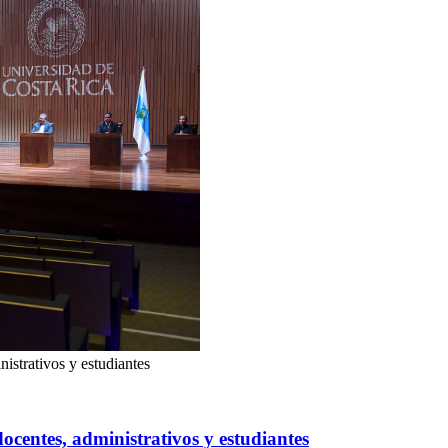
istrativos y estudiantes
ocentes, administrativos y estudiantes