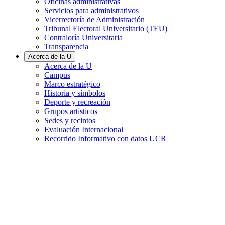
Oficinas administrativas
Servicios para administrativos
Vicerrectoría de Administración
Tribunal Electoral Universitario (TEU)
Contraloría Universitaria
Transparencia
Acerca de la U
Acerca de la U
Campus
Marco estratégico
Historia y símbolos
Deporte y recreación
Grupos artísticos
Sedes y recintos
Evaluación Internacional
Recorrido Informativo con datos UCR