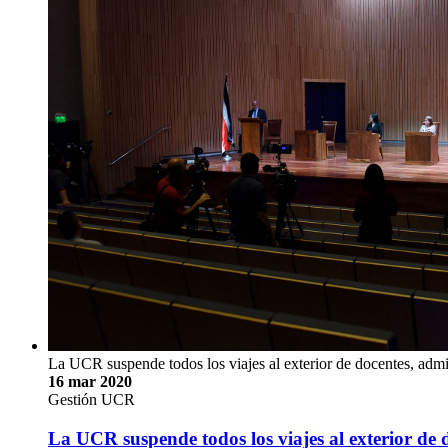
La UCR suspende todos los viajes al exterior de docentes, admin
16 mar 2020
Gestión UCR
La UCR suspende todos los viajes al exterior de d