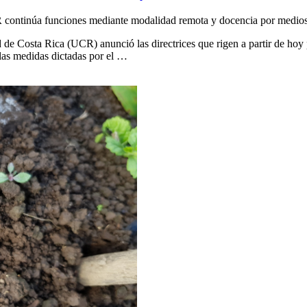
CR continúa funciones mediante modalidad remota y docencia por medios
e Costa Rica (UCR) anunció las directrices que rigen a partir de hoy pa
 las medidas dictadas por el …