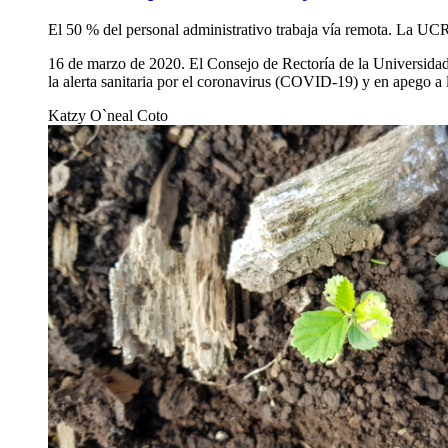
El 50 % del personal administrativo trabaja vía remota. La U
16 de marzo de 2020. El Consejo de Rectoría de la Universidad d
la alerta sanitaria por el coronavirus (COVID-19) y en apego a
Katzy O`neal Coto