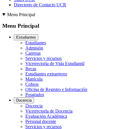
Directorio de Contacto UCR
Menu Principal
Menu Principal
Estudiantes
Estudiantes
Admisión
Carreras
Servicios y recursos
Vicerrectoría de Vida Estudiantil
Becas
Estudiantes extranjeros
Matrícula
Cobros
Oficina de Registro e Información
Posgrados
Docencia
Docencia
Vicerrectoría de Docencia
Evaluación Académica
Personal docente
Servicios y recursos