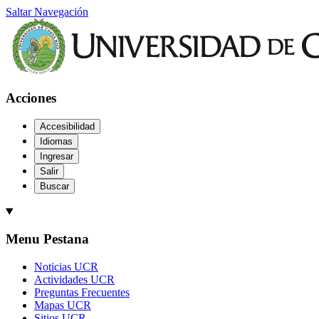
Saltar Navegación
Acciones
Accesibilidad
Idiomas
Ingresar
Salir
Buscar
Menu Pestana
Noticias UCR
Actividades UCR
Preguntas Frecuentes
Mapas UCR
Sitios UCR