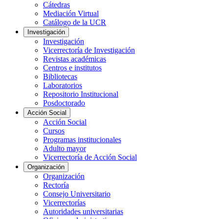
Cátedras
Mediación Virtual
Catálogo de la UCR
Investigación
Investigación
Vicerrectoría de Investigación
Revistas académicas
Centros e institutos
Bibliotecas
Laboratorios
Repositorio Institucional
Posdoctorado
Acción Social
Acción Social
Cursos
Programas institucionales
Adulto mayor
Vicerrectoría de Acción Social
Organización
Organización
Rectoría
Consejo Universitario
Vicerrectorías
Autoridades universitarias