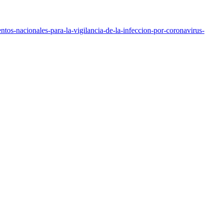
tos-nacionales-para-la-vigilancia-de-la-infeccion-por-coronavirus-