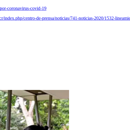
por-coronavirus-covid-19
cr/index.php/centro-de-prensa/noticias/741-noticias-2020/1532-lineamien