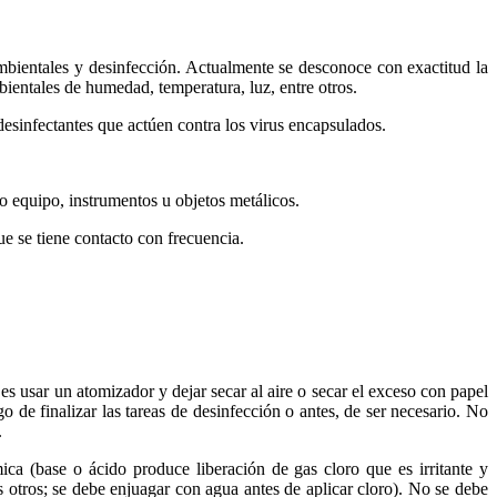
mbientales y desinfección. Actualmente se desconoce con exactitud la
entales de humedad, temperatura, luz, entre otros.
desinfectantes que actúen contra los virus encapsulados.
mo equipo, instrumentos u objetos metálicos.
ue se tiene contacto con frecuencia.
 usar un atomizador y dejar secar al aire o secar el exceso con papel
o de finalizar las tareas de desinfección o antes, de ser necesario. No
.
ca (base o ácido produce liberación de gas cloro que es irritante y
 otros; se debe enjuagar con agua antes de aplicar cloro). No se debe