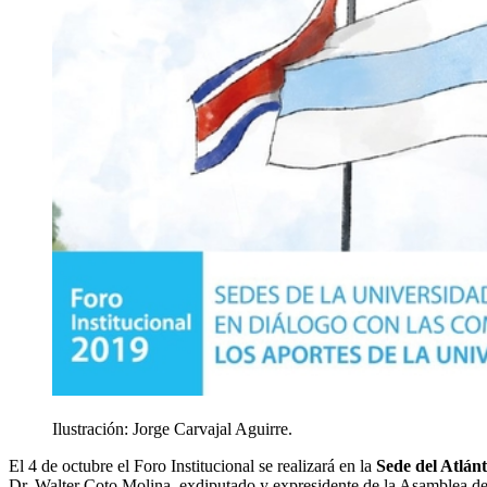
Ilustración: Jorge Carvajal Aguirre.
El 4 de octubre el Foro Institucional se realizará en la
Sede del Atlánt
Dr. Walter Coto Molina, exdiputado y expresidente de la Asamblea de l