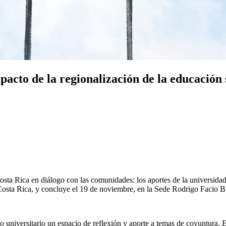
mpacto de la regionalización de la educación
osta Rica en diálogo con las comunidades: los aportes de la universidad 
 Costa Rica, y concluye el 19 de noviembre, en la Sede Rodrigo Facio B
 universitario un espacio de reflexión y aporte a temas de coyuntura. El