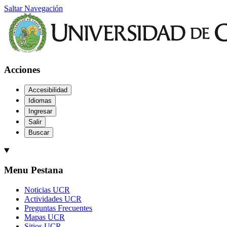
Saltar Navegación
Acciones
Accesibilidad
Idiomas
Ingresar
Salir
Buscar
Menu Pestana
Noticias UCR
Actividades UCR
Preguntas Frecuentes
Mapas UCR
Sitios UCR