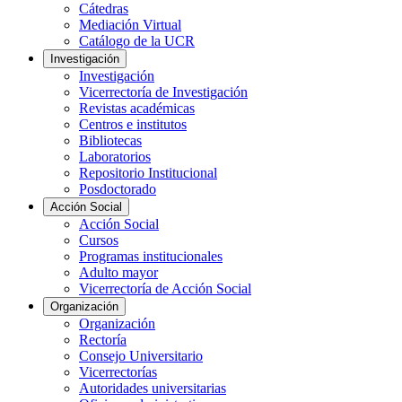
Cátedras
Mediación Virtual
Catálogo de la UCR
Investigación
Investigación
Vicerrectoría de Investigación
Revistas académicas
Centros e institutos
Bibliotecas
Laboratorios
Repositorio Institucional
Posdoctorado
Acción Social
Acción Social
Cursos
Programas institucionales
Adulto mayor
Vicerrectoría de Acción Social
Organización
Organización
Rectoría
Consejo Universitario
Vicerrectorías
Autoridades universitarias