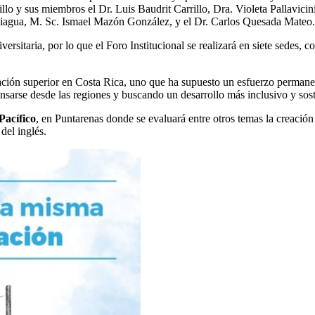
lo y sus miembros el Dr. Luis Baudrit Carrillo, Dra. Violeta Pallavic
iagua, M. Sc. Ismael Mazón González, y el Dr. Carlos Quesada Mateo.
iversitaria, por lo que el Foro Institucional se realizará en siete sedes, 
cación superior en Costa Rica, uno que ha supuesto un esfuerzo perman
ensarse desde las regiones y buscando un desarrollo más inclusivo y sost
Pacífico
, en Puntarenas donde se evaluará entre otros temas la creación
del inglés.