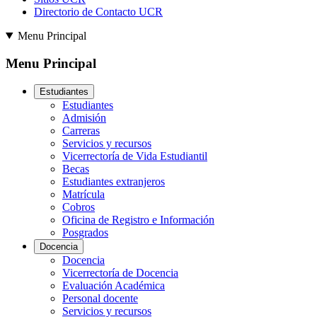
Directorio de Contacto UCR
Menu Principal
Menu Principal
Estudiantes
Estudiantes
Admisión
Carreras
Servicios y recursos
Vicerrectoría de Vida Estudiantil
Becas
Estudiantes extranjeros
Matrícula
Cobros
Oficina de Registro e Información
Posgrados
Docencia
Docencia
Vicerrectoría de Docencia
Evaluación Académica
Personal docente
Servicios y recursos