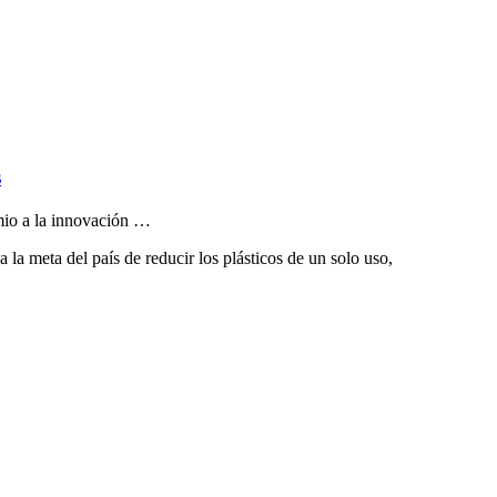
s
mio a la innovación …
la meta del país de reducir los plásticos de un solo uso,