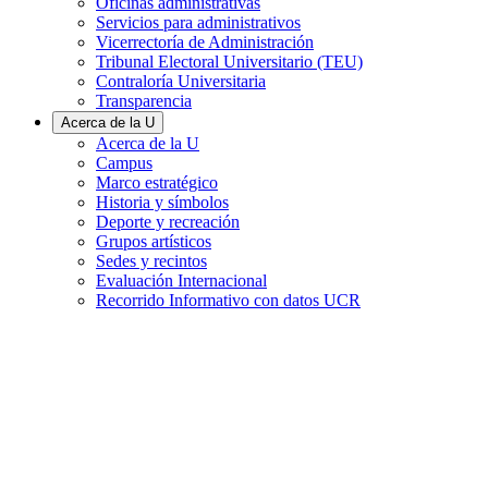
Oficinas administrativas
Servicios para administrativos
Vicerrectoría de Administración
Tribunal Electoral Universitario (TEU)
Contraloría Universitaria
Transparencia
Acerca de la U
Acerca de la U
Campus
Marco estratégico
Historia y símbolos
Deporte y recreación
Grupos artísticos
Sedes y recintos
Evaluación Internacional
Recorrido Informativo con datos UCR