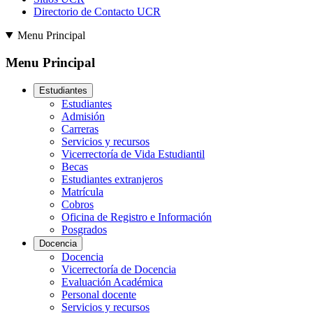
Directorio de Contacto UCR
Menu Principal
Menu Principal
Estudiantes
Estudiantes
Admisión
Carreras
Servicios y recursos
Vicerrectoría de Vida Estudiantil
Becas
Estudiantes extranjeros
Matrícula
Cobros
Oficina de Registro e Información
Posgrados
Docencia
Docencia
Vicerrectoría de Docencia
Evaluación Académica
Personal docente
Servicios y recursos