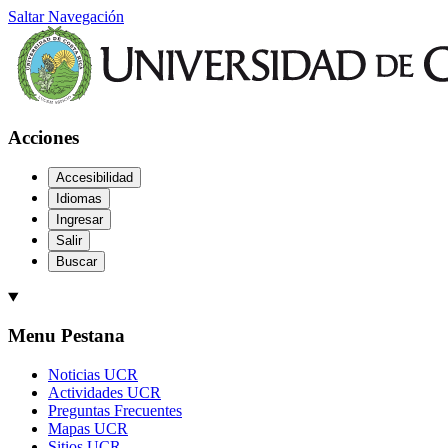
Saltar Navegación
Acciones
Accesibilidad
Idiomas
Ingresar
Salir
Buscar
Menu Pestana
Noticias UCR
Actividades UCR
Preguntas Frecuentes
Mapas UCR
Sitios UCR