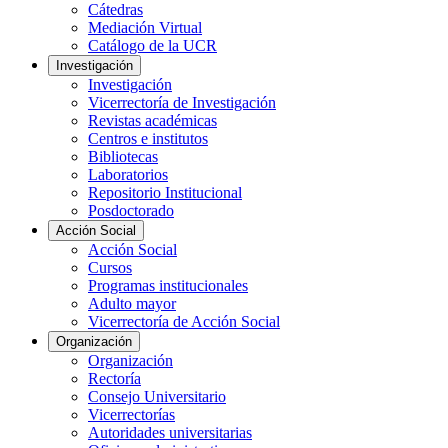
Cátedras
Mediación Virtual
Catálogo de la UCR
Investigación
Investigación
Vicerrectoría de Investigación
Revistas académicas
Centros e institutos
Bibliotecas
Laboratorios
Repositorio Institucional
Posdoctorado
Acción Social
Acción Social
Cursos
Programas institucionales
Adulto mayor
Vicerrectoría de Acción Social
Organización
Organización
Rectoría
Consejo Universitario
Vicerrectorías
Autoridades universitarias