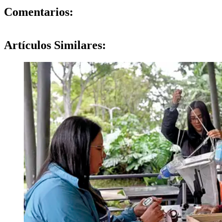
0
Comentarios:
Artículos
Similares: