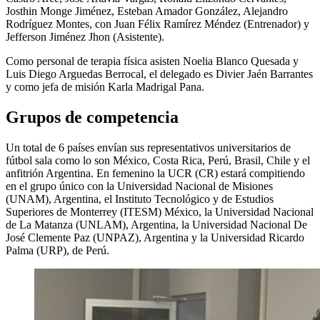
Josthin Monge Jiménez, Esteban Amador González, Alejandro
Rodríguez Montes, con Juan Félix Ramírez Méndez (Entrenador) y
Jefferson Jiménez Jhon (Asistente).
Como personal de terapia física asisten Noelia Blanco Quesada y
Luis Diego Arguedas Berrocal, el delegado es Divier Jaén Barrantes
y como jefa de misión Karla Madrigal Pana.
Grupos de competencia
Un total de 6 países envían sus representativos universitarios de
fútbol sala como lo son México, Costa Rica, Perú, Brasil, Chile y el
anfitrión Argentina. En femenino la UCR (CR) estará compitiendo
en el grupo único con la Universidad Nacional de Misiones
(UNAM), Argentina, el Instituto Tecnológico y de Estudios
Superiores de Monterrey (ITESM) México, la Universidad Nacional
de La Matanza (UNLAM), Argentina, la Universidad Nacional De
José Clemente Paz (UNPAZ), Argentina y la Universidad Ricardo
Palma (URP), de Perú.