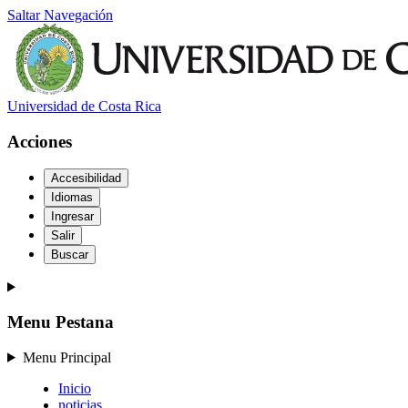
Saltar Navegación
Universidad de Costa Rica
Acciones
Accesibilidad
Idiomas
Ingresar
Salir
Buscar
Menu Pestana
Menu Principal
Inicio
noticias