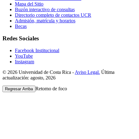
Mapa del Sitio
Buzón interactivo de consultas
Directorio completo de contactos UCR
Admisión, matrícula y horarios
Becas
Redes Sociales
Facebook Institucional
YouTube
Instagram
© 2026 Universidad de Costa Rica -
Aviso Legal.
Última
actualización: agosto, 2026
Retorno de foco
Regresar Arriba