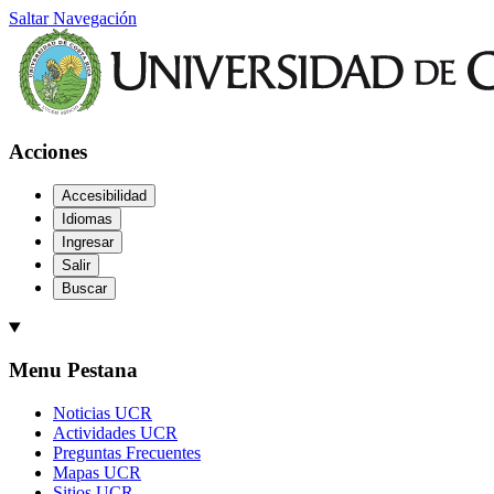
Saltar Navegación
Acciones
Accesibilidad
Idiomas
Ingresar
Salir
Buscar
Menu Pestana
Noticias UCR
Actividades UCR
Preguntas Frecuentes
Mapas UCR
Sitios UCR