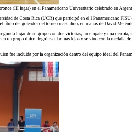
once (III lugar) en el Panamericano Universitario celebrado en Argent
niversidad de Costa Rica (UCR) que participó en el I Panamericano FISU
 el título del goleador del torneo masculino, en manos de David Melénde
 segundo lugar de su grupo con dos victorias, un empate y una derrota, e
r en un grupo único, logró escalar más lejos y se vino con la medalla 
uien fue incluida por la organización dentro del equipo ideal del Panam