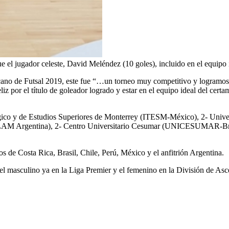
e el jugador celeste, David Meléndez (10 goles), incluido en el equipo 
o de Futsal 2019, este fue “…un torneo muy competitivo y logramos el
iz por el título de goleador logrado y estar en el equipo ideal del cert
ógico y de Estudios Superiores de Monterrey (ITESM-México), 2- Univ
M Argentina), 2- Centro Universitario Cesumar (UNICESUMAR-Brasil)
os de Costa Rica, Brasil, Chile, Perú, México y el anfitrión Argentina.
 el masculino ya en la Liga Premier y el femenino en la División de Asc