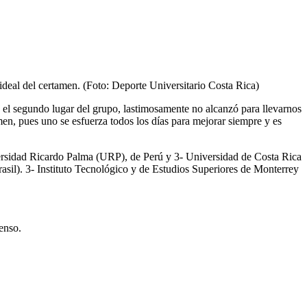
ideal del certamen. (Foto: Deporte Universitario Costa Rica)
 segundo lugar del grupo, lastimosamente no alcanzó para llevarnos
amen, pues uno se esfuerza todos los días para mejorar siempre y es
ersidad Ricardo Palma (URP), de Perú y 3- Universidad de Costa Rica
. 3- Instituto Tecnológico y de Estudios Superiores de Monterrey
enso.