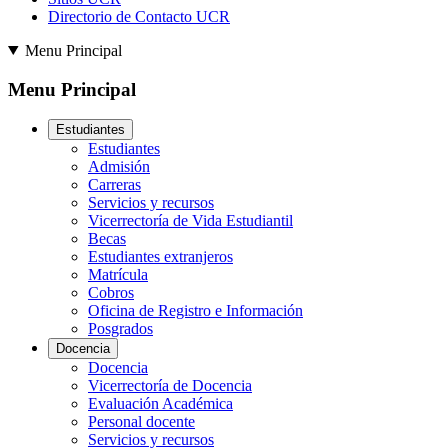
Directorio de Contacto UCR
Menu Principal
Menu Principal
Estudiantes
Estudiantes
Admisión
Carreras
Servicios y recursos
Vicerrectoría de Vida Estudiantil
Becas
Estudiantes extranjeros
Matrícula
Cobros
Oficina de Registro e Información
Posgrados
Docencia
Docencia
Vicerrectoría de Docencia
Evaluación Académica
Personal docente
Servicios y recursos