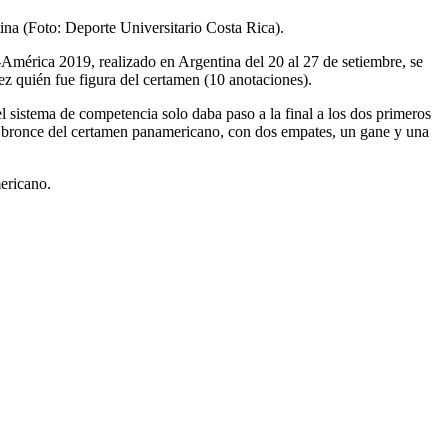
ina (Foto: Deporte Universitario Costa Rica).
-América 2019, realizado en Argentina del 20 al 27 de setiembre, se
z quién fue figura del certamen (10 anotaciones).
l sistema de competencia solo daba paso a la final a los dos primeros
de bronce del certamen panamericano, con dos empates, un gane y una
ericano.