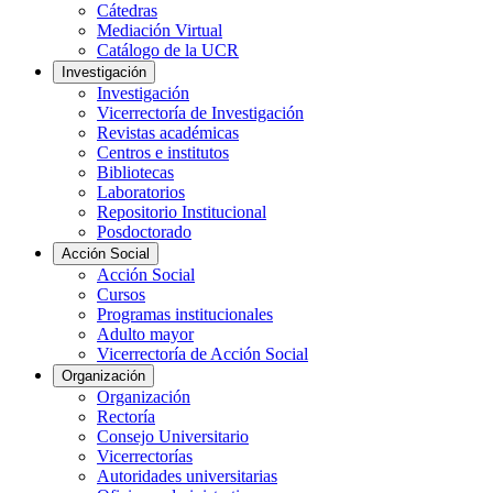
Cátedras
Mediación Virtual
Catálogo de la UCR
Investigación
Investigación
Vicerrectoría de Investigación
Revistas académicas
Centros e institutos
Bibliotecas
Laboratorios
Repositorio Institucional
Posdoctorado
Acción Social
Acción Social
Cursos
Programas institucionales
Adulto mayor
Vicerrectoría de Acción Social
Organización
Organización
Rectoría
Consejo Universitario
Vicerrectorías
Autoridades universitarias