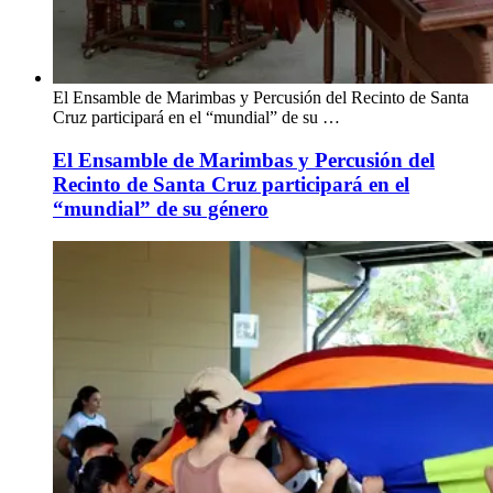
El Ensamble de Marimbas y Percusión del Recinto de Santa
Cruz participará en el “mundial” de su …
El Ensamble de Marimbas y Percusión del
Recinto de Santa Cruz participará en el
“mundial” de su género