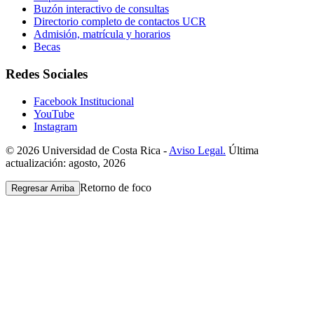
Buzón interactivo de consultas
Directorio completo de contactos UCR
Admisión, matrícula y horarios
Becas
Redes Sociales
Facebook Institucional
YouTube
Instagram
© 2026 Universidad de Costa Rica -
Aviso Legal.
Última
actualización: agosto, 2026
Retorno de foco
Regresar Arriba