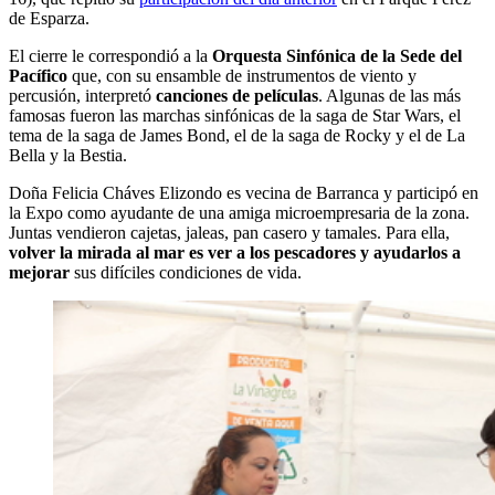
de Esparza.
El
c
ierre le correspondió a la
Orquesta Sinfónica de la Sede del
Pacífico
que, con su ensamble de instrumentos de viento y
percusión, interpretó
canciones de películas
. Algunas de las más
famosas fueron las marchas sinfónicas de la saga de
Star Wars
, el
tema de la saga de
James Bond
, el de la saga de
Rocky
y el de La
Bella y la Bestia.
Doña Felicia Cháves Elizondo es vecina de Barranca y participó en
la Expo como ayudante de una amiga microempresaria de la zona.
Juntas vendieron cajetas, jaleas, pan casero y tamales. Para ella,
volver la mirada al mar es ver a los pescadores y ayudarlos
a
mejorar
sus difíciles condiciones de vida.