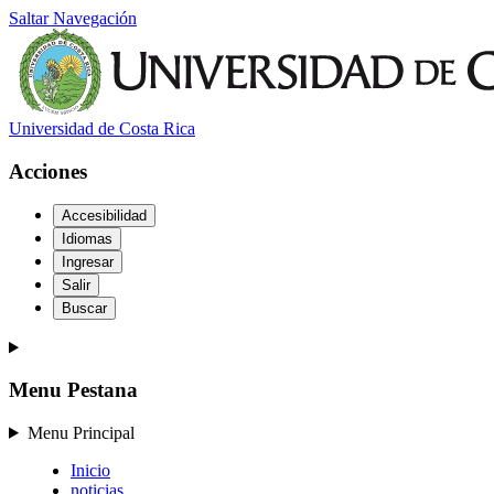
Saltar Navegación
Universidad de Costa Rica
Acciones
Accesibilidad
Idiomas
Ingresar
Salir
Buscar
Menu Pestana
Menu Principal
Inicio
noticias