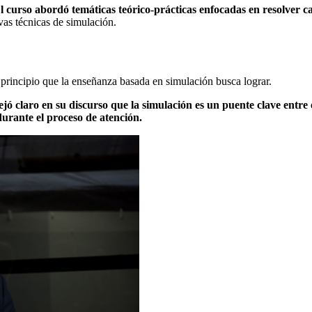
l curso abordó temáticas teórico-prácticas enfocadas en resolver c
vas técnicas de simulación.
el principio que la enseñanza basada en simulación busca lograr.
ejó claro en su discurso que la simulación es un puente clave entre e
durante el proceso de atención.