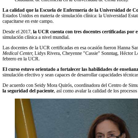
La calidad
que la Escuela de Enfermería de la Universidad de C
Estados Unidos en materia de simulación clínica: la Universidad Estat
capacitarse en este campo.
Desde el 2017,
la UCR
cuenta con tres docentes certificadas por 
simulación clínica a nivel mundial.
Las docentes de la UCR certificadas en esa ocasión fueron Hanna San
Medical Center,
Lidys Rivera, Cheyenne "Cassie" Sonntag, Héctor Lópe
febrero en la UCR.
El curso estuvo orientado a fortalecer las habilidades de enseñanz
simulación efectivo y sean capaces de desarrollar capacidades técnica
De acuerdo con Seidy Mora Quirós, coordinadora del Centro de Si
la seguridad del paciente
, así como avalar la calidad de los procesos