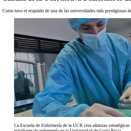
Curso tuvo el respaldo de una de las universidades más prestigiosas d
La Escuela de Enfermería de la UCR crea alianzas estratégicas 
estudiante de enfermería en la Universidad de Costa Rica).