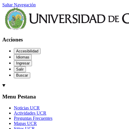
Saltar Navegación
Acciones
Accesibilidad
Idiomas
Ingresar
Salir
Buscar
Menu Pestana
Noticias UCR
Actividades UCR
Preguntas Frecuentes
Mapas UCR
Sitios UCR