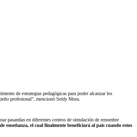
cimiento de estrategias pedagógicas para poder alcanzar los
sempeño profesional”, mencionó Seidy Mora.
nar pasantías en diferentes centros de simulación de renombre
e enseñanza, el cual finalmente beneficiará al país cuando estos