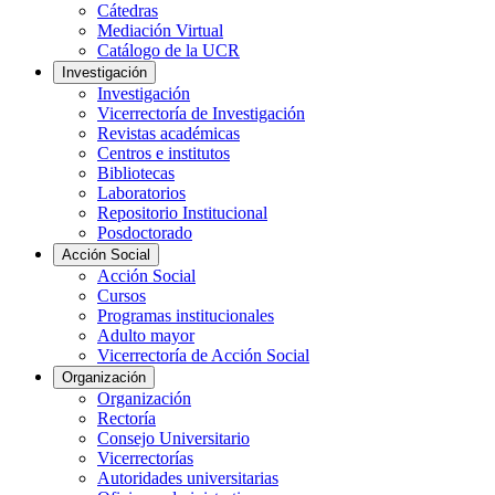
Cátedras
Mediación Virtual
Catálogo de la UCR
Investigación
Investigación
Vicerrectoría de Investigación
Revistas académicas
Centros e institutos
Bibliotecas
Laboratorios
Repositorio Institucional
Posdoctorado
Acción Social
Acción Social
Cursos
Programas institucionales
Adulto mayor
Vicerrectoría de Acción Social
Organización
Organización
Rectoría
Consejo Universitario
Vicerrectorías
Autoridades universitarias