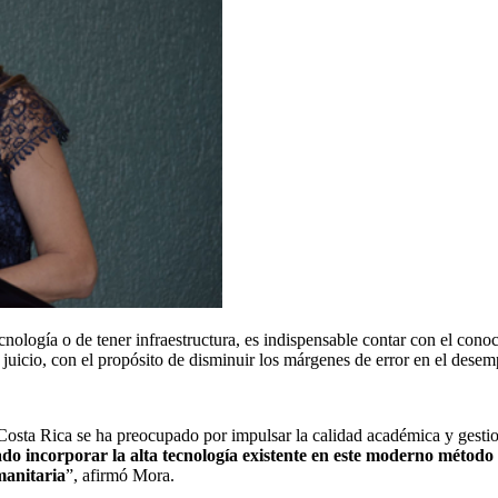
cnología o de tener infraestructura, es indispensable contar con el cono
 y juicio, con el propósito de disminuir los márgenes de error en el de
osta Rica se ha preocupado por impulsar la calidad académica y gestio
do incorporar la alta tecnología existente en este moderno método d
manitaria
”, afirmó Mora.