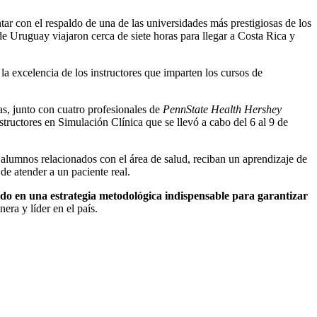
tar con el respaldo de una de las universidades más prestigiosas de los
de Uruguay viajaron cerca de siete horas para llegar a Costa Rica y
 la excelencia de los instructores que imparten los cursos de
s, junto con cuatro profesionales de
PennState Health Hershey
uctores en Simulación Clínica que se llevó a cabo del 6 al 9 de
s alumnos relacionados con el área de salud, reciban un aprendizaje de
de atender a un paciente real.
tido en una estrategia metodológica indispensable para garantizar
era y líder en el país.