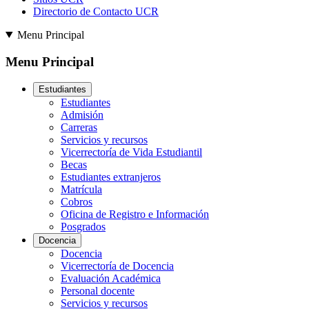
Directorio de Contacto UCR
Menu Principal
Menu Principal
Estudiantes
Estudiantes
Admisión
Carreras
Servicios y recursos
Vicerrectoría de Vida Estudiantil
Becas
Estudiantes extranjeros
Matrícula
Cobros
Oficina de Registro e Información
Posgrados
Docencia
Docencia
Vicerrectoría de Docencia
Evaluación Académica
Personal docente
Servicios y recursos