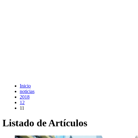
Inicio
noticias
2018
12
11
Listado de Artículos