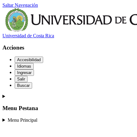
Saltar Navegación
Universidad de Costa Rica
Acciones
Accesibilidad
Idiomas
Ingresar
Salir
Buscar
Menu Pestana
Menu Principal