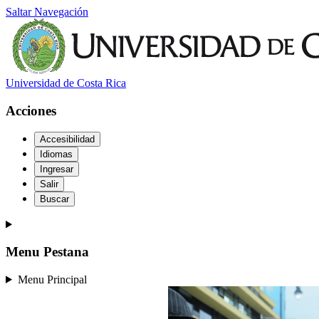
Saltar Navegación
Universidad de Costa Rica
Acciones
Accesibilidad
Idiomas
Ingresar
Salir
Buscar
Menu Pestana
Menu Principal