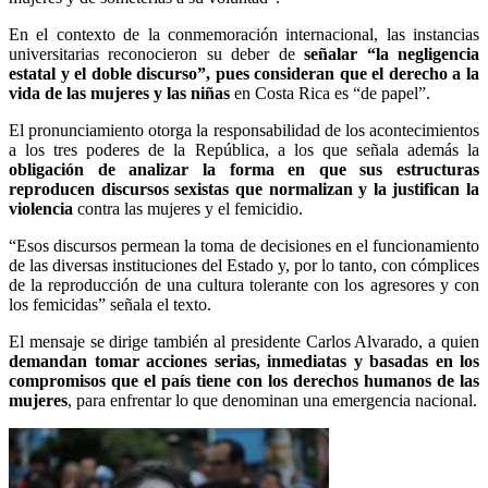
En el contexto de la conmemoración internacional, las instancias
universitarias reconocieron su deber de
señalar “la negligencia
estatal y el doble discurso”, pues consideran que el derecho a la
vida de las mujeres y las niñas
en Costa Rica es “de papel”.
El pronunciamiento otorga la responsabilidad de los acontecimientos
a los tres poderes de la República, a los que señala además la
obligación de analizar la forma en que sus estructuras
reproducen discursos sexistas que normalizan y la justifican la
violencia
contra las mujeres y el femicidio.
“Esos discursos permean la toma de decisiones en el funcionamiento
de las diversas instituciones del Estado y, por lo tanto, con cómplices
de la reproducción de una cultura tolerante con los agresores y con
los femicidas” señala el texto.
El mensaje se dirige también al presidente Carlos Alvarado, a quien
demandan tomar acciones serias, inmediatas y basadas en los
compromisos que el país tiene con los derechos humanos de las
mujeres
, para enfrentar lo que denominan una emergencia nacional.