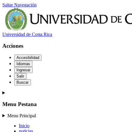
Saltar Navegación
Universidad de Costa Rica
Acciones
Accesibilidad
Idiomas
Ingresar
Salir
Buscar
Menu Pestana
Menu Principal
Inicio
noticias