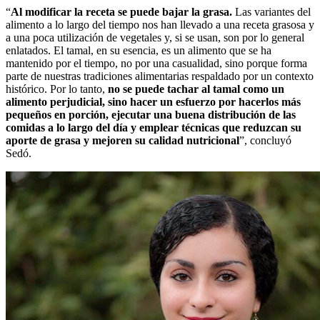
“
Al modificar la receta se p
uede
bajar
la
grasa.
Las variantes del
alimento a lo largo del tiempo nos han llevado a una receta grasosa y
a una poca utilización de vegetales y, si se usan, son por lo general
enlatados. El tamal, en su esencia, es un alimento que se ha
mantenido por el tiempo, no por una casualidad, sino porque forma
parte de nuestras tradiciones alimentarias respaldado por un contexto
histórico. Por lo tanto,
no se puede tachar al tamal como
un
alimento perjudicial
, sino hacer un esfuerzo por hacerlos más
pequeños en porción, ejecutar una buena distribución de las
comidas a lo largo del día y emplear técnicas que
reduzcan su
aporte de
grasa
y mejoren su calidad nutricional
”, concluyó
Sedó.