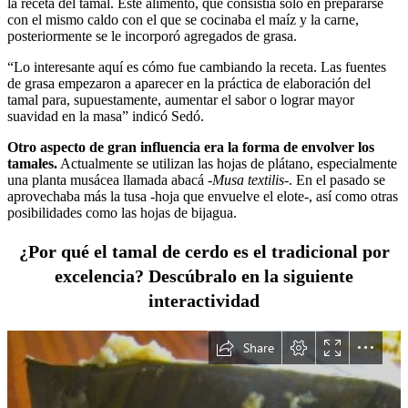
la receta del tamal. Este alimento, que consistía solo en prepararse
con el mismo caldo con el que se cocinaba el maíz y la carne,
posteriormente se le incorporó agregados de grasa.
“Lo interesante aquí es cómo fue cambiando la receta. Las fuentes
de grasa empezaron a aparecer en la práctica de elaboración del
tamal para, supuestamente, aumentar el sabor o lograr mayor
suavidad en la masa” indicó Sedó.
Otro aspecto de gran influencia era la forma de envolver los
tamales.
Actualmente se utilizan las hojas de plátano, especialmente
una planta musácea llamada abacá -
Musa textilis
-. En el pasado se
aprovechaba más la tusa -hoja que envuelve el elote-, así como otras
posibilidades como las hojas de bijagua.
¿Por qué el tamal de cerdo es el tradicional por
excelencia? Descúbralo en la siguiente
interactividad