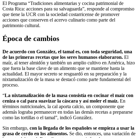
El Programa “Tradiciones alimentarias y cocina patrimonial de
Costa Rica: acciones para su salvaguarda”, responde al compromiso
que tiene la UCR con la sociedad costarricense de promover
acciones que conserven el acervo culinario como parte del
patrimonio cultural.
Época de cambios
De acuerdo con González, e
l tamal es, con toda seguridad, una
de las primeras recetas que los seres humanos
elaboraron.
El
maíz, al tener almidón y también un amplio cultivo en América, hizo
que fuera la base clave de un alimento que se mantiene hasta la
actualidad. El mayor secreto se resguardó en su preparación y la
nixtamalización de la masa se destacó como parte fundamental del
proceso.
“
La nixtamalización de la masa consistía en
cocinar el maíz con
ceniza o cal para suavizar la cáscara y así moler el maíz.
En
términos nutricionales, la cal aporta calcio, un componente que
además lograba permanecer en todas las demás recetas a prepararse
como las tortillas o el tamal”, indicó González.
Sin embargo,
con la llegada de los españoles se
empieza a usar la
grasa de cerdo
en los alimentos.
Se dio, entonces, una variación de