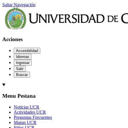
Saltar Navegación
Acciones
Accesibilidad
Idiomas
Ingresar
Salir
Buscar
Menu Pestana
Noticias UCR
Actividades UCR
Preguntas Frecuentes
Mapas UCR
Sitios UCR