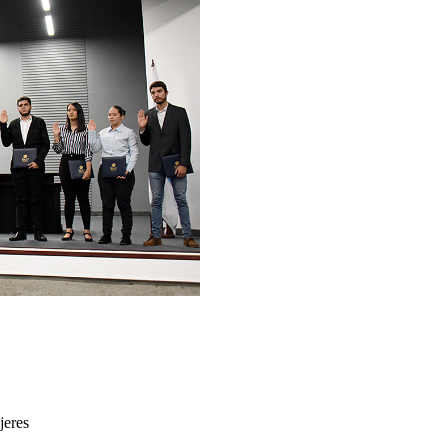
jeres