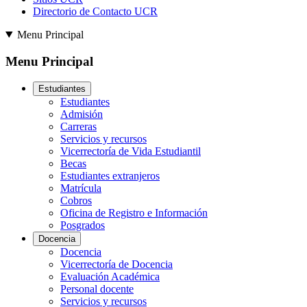
Directorio de Contacto UCR
Menu Principal
Menu Principal
Estudiantes
Estudiantes
Admisión
Carreras
Servicios y recursos
Vicerrectoría de Vida Estudiantil
Becas
Estudiantes extranjeros
Matrícula
Cobros
Oficina de Registro e Información
Posgrados
Docencia
Docencia
Vicerrectoría de Docencia
Evaluación Académica
Personal docente
Servicios y recursos