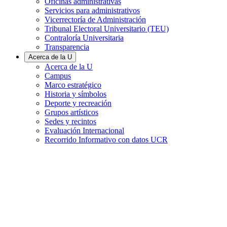
Oficinas administrativas
Servicios para administrativos
Vicerrectoría de Administración
Tribunal Electoral Universitario (TEU)
Contraloría Universitaria
Transparencia
Acerca de la U
Acerca de la U
Campus
Marco estratégico
Historia y símbolos
Deporte y recreación
Grupos artísticos
Sedes y recintos
Evaluación Internacional
Recorrido Informativo con datos UCR