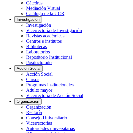
Cátedras
Mediación Virtual
Catálogo de la UCR
Investigación
Investigación
Vicerrectoría de Investigación
Revistas académicas
Centros e institutos
Bibliotecas
Laboratorios
Repositorio Institucional
Posdoctorado
Acción Social
Acción Social
Cursos
Programas institucionales
Adulto mayor
Vicerrectoría de Acción Social
Organización
Organización
Rectoría
Consejo Universitario
Vicerrectorías
Autoridades universitarias