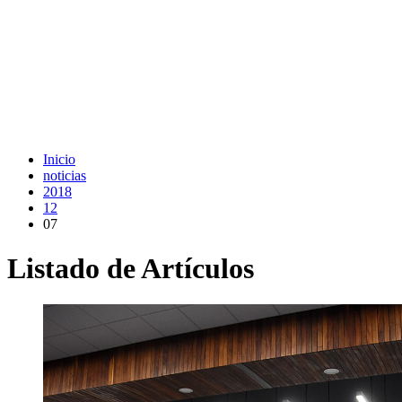
Inicio
noticias
2018
12
07
Listado de Artículos