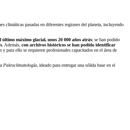
ones climáticas pasadas en diferentes regiones del planeta, incluyendo
l último máximo glacial, unos 20 000 años atrás
; se han podido
os
. Además,
con archivos históricos se han podido identificar
 y para ello se requieren profesionales capacitados en el área de
la Paleoclimatología
, ideado para entregar una sólida base en el