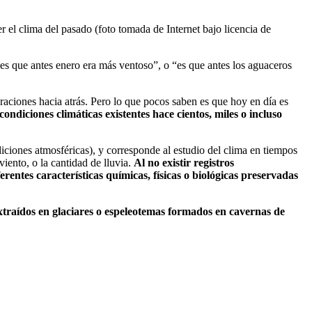
 el clima del pasado (foto tomada de Internet bajo licencia de
es que antes enero era más ventoso”, o “es que antes los aguaceros
raciones hacia atrás. Pero lo que pocos saben es que hoy en día es
ondiciones climáticas existentes hace cientos, miles o incluso
iciones atmosféricas), y corresponde al estudio del clima en tiempos
viento, o la cantidad de lluvia.
Al no existir registros
rentes características químicas, físicas o biológicas preservadas
 extraídos en glaciares o espeleotemas formados en cavernas de