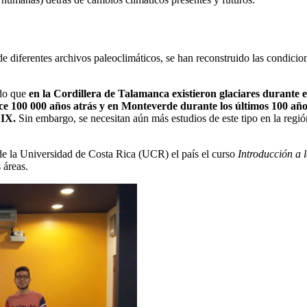
 de diferentes archivos paleoclimáticos, se han reconstruido las condici
ado que
en la Cordillera de Talamanca existieron glaciares durante e
hace 100 000 años atrás y en Monteverde durante los últimos 100 añ
XIX.
Sin embargo, se necesitan aún más estudios de este tipo en la región
e la Universidad de Costa Rica (UCR) el país el curso
Introducción a 
 áreas.