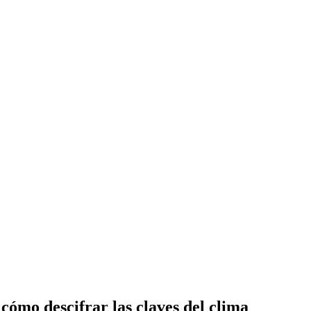
cómo descifrar las claves del clima