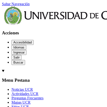
Saltar Navegación
Acciones
Accesibilidad
Idiomas
Ingresar
Salir
Buscar
Menu Pestana
Noticias UCR
Actividades UCR
Preguntas Frecuentes
Mapas UCR
Sitios UCR