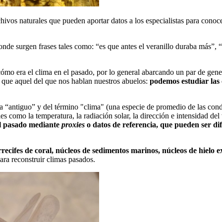
vos naturales que pueden aportar datos a los especialistas para conocer
de surgen frases tales como: “es que antes el veranillo duraba más”, “
 cómo era el clima en el pasado, por lo general abarcando un par de gene
 que aquel del que nos hablan nuestros abuelos:
podemos estudiar las c
ca “antiguo” y del término "clima" (una especie de promedio de las cond
es como la temperatura, la radiación solar, la dirección e intensidad del 
del pasado mediante
proxies
o datos de referencia, que pueden ser dife
 arrecifes de coral, núcleos de sedimentos marinos, núcleos de hielo
ara reconstruir climas pasados.