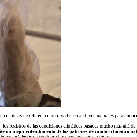
sten en datos de referencia preservados en archivos naturales para conoc
 los registros de las condiciones climáticas pasadas mucho más allá de 
ite un mejor entendimiento de los patrones de cambio climático na
 humanas) detrás de cambios climáticos presentes y futuros.