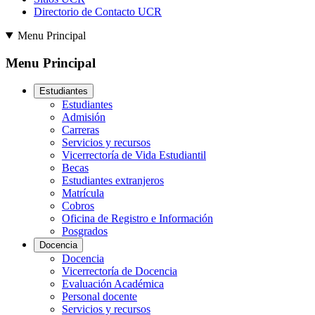
Directorio de Contacto UCR
Menu Principal
Menu Principal
Estudiantes
Estudiantes
Admisión
Carreras
Servicios y recursos
Vicerrectoría de Vida Estudiantil
Becas
Estudiantes extranjeros
Matrícula
Cobros
Oficina de Registro e Información
Posgrados
Docencia
Docencia
Vicerrectoría de Docencia
Evaluación Académica
Personal docente
Servicios y recursos