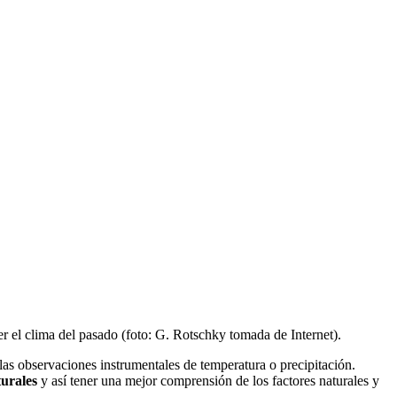
er el clima del pasado (foto: G. Rotschky tomada de Internet).
las observaciones instrumentales de temperatura o precipitación.
turales
y así tener una mejor comprensión de los factores naturales y