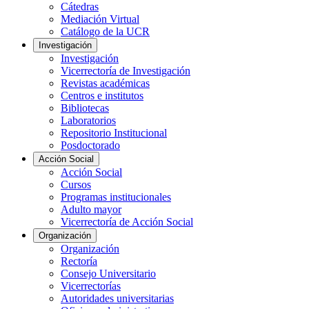
Cátedras
Mediación Virtual
Catálogo de la UCR
Investigación
Investigación
Vicerrectoría de Investigación
Revistas académicas
Centros e institutos
Bibliotecas
Laboratorios
Repositorio Institucional
Posdoctorado
Acción Social
Acción Social
Cursos
Programas institucionales
Adulto mayor
Vicerrectoría de Acción Social
Organización
Organización
Rectoría
Consejo Universitario
Vicerrectorías
Autoridades universitarias