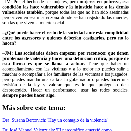
–JM: Por el hecho de ser mujeres, pero
mujeres en pobreza, esa
condición las hace vulnerables y la injusticia hace a las demás
vulnerables también
, porque todas las que no han sido asesinadas
pero viven en esa misma zona donde se han registrado las muertes,
son las que viven la muerte social.
–¿Qué puede hacer el resto de la sociedad ante esta complicidad
entre los agresores y quienes deberían castigarlos, pero no lo
hacen?
–JM: Las sociedades deben empezar por reconocer que tienen
problemas de violencia y hacer una definición crítica, porque de
esta forma es que se llama a actuar.
Tiene que haber un
acompañamiento con las víctimas y a lo mejor no puedes salir a
marchar o acompañar a los familiares de las víctimas a los juzgados,
pero puedes mandar una carta a tu gobernador o puedes hacer una
revisión de la ley y valorar que es lo que protege o deja
desprotegido. Hacer un performance, usar las redes sociales,
siempre puedes hacer algo.
Más sobre este tema:
Dra. Susana Bercovich: 'Hay un contagio de la violencia'
Dr. José Manuel Valenzuela: 'El narcotráfico emergió como