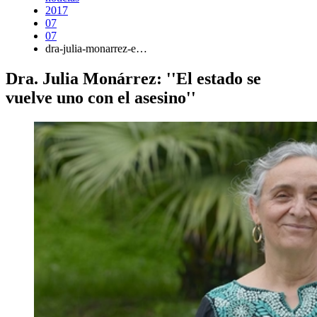
2017
07
07
dra-julia-monarrez-e…
Dra. Julia Monárrez: ''El estado se
vuelve uno con el asesino''