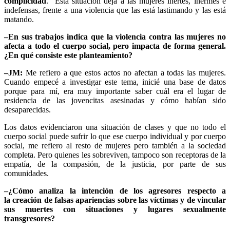
complicidad
. Esta situación deja a las mujeres inertes, inermes e
indefensas, frente a una violencia que las está lastimando y las está
matando.
–En sus trabajos indica que la violencia contra las mujeres no
afecta a todo el cuerpo social, pero impacta de forma general.
¿En qué consiste este planteamiento?
–JM:
Me refiero a que estos actos no afectan a todas las mujeres.
Cuando empecé a investigar este tema, inicié una base de datos
porque para mí, era muy importante saber cuál era el lugar de
residencia de las jovencitas asesinadas y cómo habían sido
desaparecidas.
Los datos evidenciaron una situación de clases y que no todo el
cuerpo social puede sufrir lo que ese cuerpo individual y por cuerpo
social, me refiero al resto de mujeres pero también a la sociedad
completa. Pero quienes les sobreviven, tampoco son receptoras de la
empatía, de la compasión, de la justicia, por parte de sus
comunidades.
–¿Cómo analiza la intención de los agresores respecto a
la creación de falsas apariencias sobre las víctimas y de vincular
sus muertes con situaciones y lugares sexualmente
transgresores?