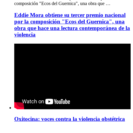
composición "Ecos del Guernica", una obra que …
Eddie Mora obtiene su tercer premio nacional
por la composición "Ecos del Guernica", una
obra que hace una lectura contemporánea de la
violencia
Oxitocina: voces contra la violencia obstétrica