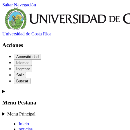
Saltar Navegación
Universidad de Costa Rica
Acciones
Accesibilidad
Idiomas
Ingresar
Salir
Buscar
Menu Pestana
Menu Principal
Inicio
noticias