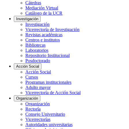
Cátedras
Mediación Virtual
Catálogo de la UCR
Investigación
Investigación
Vicerrectoría de Investigación
Revistas académicas
Centros e institutos
Bibliotecas
Laboratorios
Repositorio Institucional
Posdoctorado
Acción Social
Acción Social
Cursos
Programas institucionales
Adulto mayor
Vicerrectoría de Acción Social
Organización
Organización
Rectoría
Consejo Universitario
Vicerrectorías
Autoridades universitarias