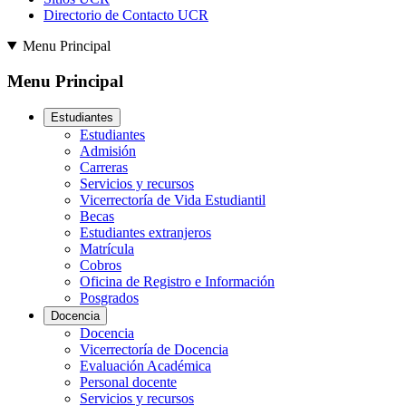
Directorio de Contacto UCR
Menu Principal
Menu Principal
Estudiantes
Estudiantes
Admisión
Carreras
Servicios y recursos
Vicerrectoría de Vida Estudiantil
Becas
Estudiantes extranjeros
Matrícula
Cobros
Oficina de Registro e Información
Posgrados
Docencia
Docencia
Vicerrectoría de Docencia
Evaluación Académica
Personal docente
Servicios y recursos