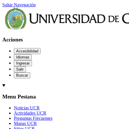
Saltar Navegación
Acciones
Accesibilidad
Idiomas
Ingresar
Salir
Buscar
Menu Pestana
Noticias UCR
Actividades UCR
Preguntas Frecuentes
Mapas UCR
Sitios UCR