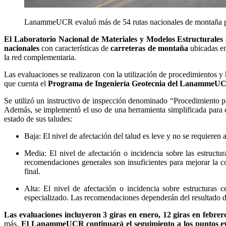
LanammeUCR evaluó más de 54 rutas nacionales de montaña par
El Laboratorio Nacional de Materiales y Modelos Estructural
nacionales
con características de
carreteras de montaña
ubicadas en 
la red complementaria.
Las evaluaciones se realizaron con la utilización de procedimientos
que cuenta el
Programa de Ingeniería Geotecnia del LanammeU
Se utilizó un instructivo de inspección denominado “Procedimiento pa
Además, se implementó el uso de una herramienta simplificada para co
estado de sus taludes:
Baja: El nivel de afectación del talud es leve y no se requieren
Media: El nivel de afectación o incidencia sobre las estructur
recomendaciones generales son insuficientes para mejorar la con
final.
Alta: El nivel de afectación o incidencia sobre estructuras 
especializado. Las recomendaciones dependerán del resultado de
Las evaluaciones incluyeron 3 giras en enero, 12 giras en febrer
más.
El LanammeUCR continuará el seguimiento a los puntos e