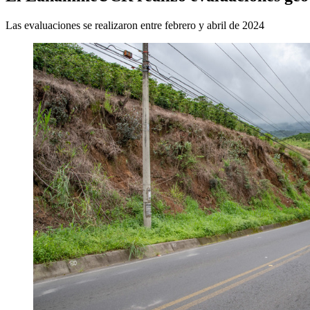
Las evaluaciones se realizaron entre febrero y abril de 2024