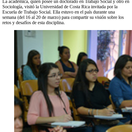
La académica, quien posee un doctorado en Trabajo Social y otro en
Sociología, visitó la Universidad de Costa Rica invitada por la
Escuela de Trabajo Social. Ella estuvo en el país durante una
semana (del 16 al 20 de marzo) para compartir su visión sobre los
retos y desafíos de esta disciplina.