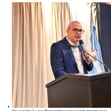
Voz experta: Lo que Iberoamérica gana cuando invierte en su