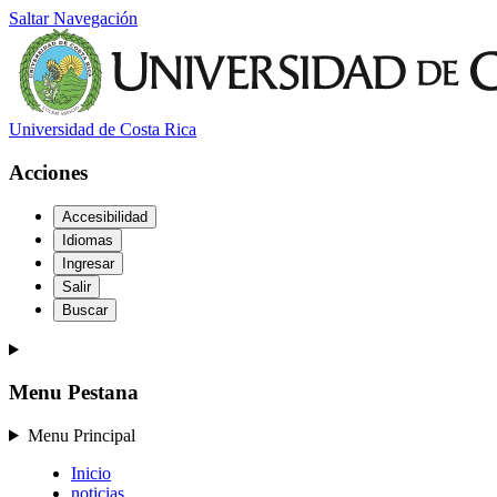
Saltar Navegación
Universidad de Costa Rica
Acciones
Accesibilidad
Idiomas
Ingresar
Salir
Buscar
Menu Pestana
Menu Principal
Inicio
noticias