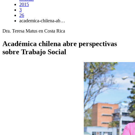
2015
3
26
academica-chilena-ab…
Dra. Teresa Matus en Costa Rica
Académica chilena abre perspectivas
sobre Trabajo Social