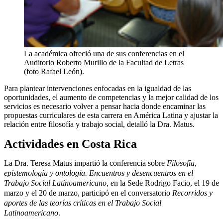
La académica ofreció una de sus conferencias en el
Auditorio Roberto Murillo de la Facultad de Letras
(foto Rafael León).
Para plantear intervenciones enfocadas en la igualdad de las
oportunidades, el aumento de competencias y la mejor calidad de los
servicios es necesario volver a pensar hacia donde encaminar las
propuestas curriculares de esta carrera en América Latina y ajustar la
relación entre filosofía y trabajo social, detalló la Dra. Matus.
Actividades en Costa Rica
L
a Dra. Teresa Matus
impartió la conferencia sobre
Filosofía,
epistemología y ontología. Encuentros y desencuentros en el
Trabajo Social Latinoamericano, e
n la Sede Rodrigo Facio, el 19 de
marzo
y el 20 de marzo, participó en el conversatorio
Recorridos y
aportes de las teorías críticas en el Trabajo Social
Latinoamericano
.