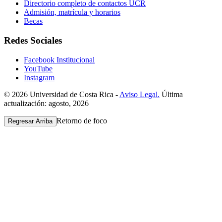
Directorio completo de contactos UCR
Admisión, matrícula y horarios
Becas
Redes Sociales
Facebook Institucional
YouTube
Instagram
© 2026 Universidad de Costa Rica -
Aviso Legal.
Última
actualización: agosto, 2026
Retorno de foco
Regresar Arriba