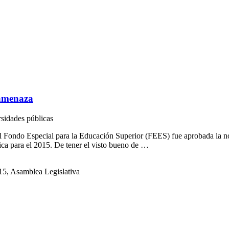
 amenaza
rsidades públicas
 Fondo Especial para la Educación Superior (FEES) fue aprobada la noc
ica para el 2015. De tener el visto bueno de …
5, Asamblea Legislativa