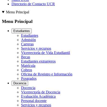
Directorio de Contacto UCR
Menu Principal
Menu Principal
Estudiantes
Estudiantes
Admisión
Carreras
Servicios y recursos
Vicerrectoría de Vida Estudiantil
Becas
Estudiantes extranjeros
Matrícula
Cobros
Oficina de Registro e Información
Posgrados
Docencia
Docencia
Vicerrectoría de Docencia
Evaluación Académica
Personal docente
Servicios y recursos