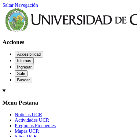
Saltar Navegación
Acciones
Accesibilidad
Idiomas
Ingresar
Salir
Buscar
Menu Pestana
Noticias UCR
Actividades UCR
Preguntas Frecuentes
Mapas UCR
Sitios UCR