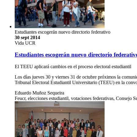
Estudiantes escogerán nuevo directorio federativo
30 sept 2014
Vida UCR
Estudiantes escogerán nuevo directorio federativ
El TEEU aplicará cambios en el proceso electoral estudiantil
Los días jueves 30 y viernes 31 de octubre próximos la comunid
Tribunal Electoral Estudiantil Universitario (TEEU) en la conv
Eduardo Muñoz Sequeira
Feucr, elecciones estudiantil, votaciones federativas, Consejo S