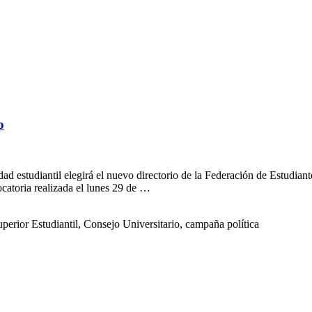
o
ad estudiantil elegirá el nuevo directorio de la Federación de Estudi
ocatoria realizada el lunes 29 de …
uperior Estudiantil, Consejo Universitario, campaña política