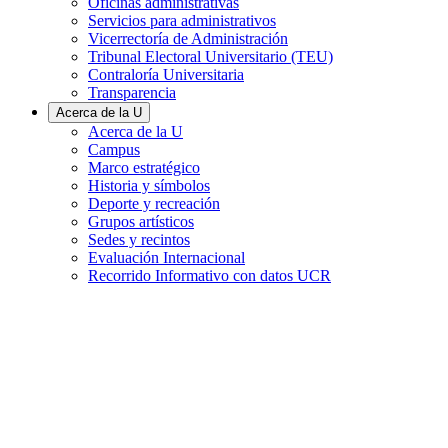
Oficinas administrativas
Servicios para administrativos
Vicerrectoría de Administración
Tribunal Electoral Universitario (TEU)
Contraloría Universitaria
Transparencia
Acerca de la U
Acerca de la U
Campus
Marco estratégico
Historia y símbolos
Deporte y recreación
Grupos artísticos
Sedes y recintos
Evaluación Internacional
Recorrido Informativo con datos UCR