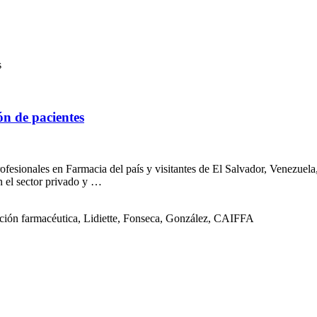
s
ón de pacientes
ofesionales en Farmacia del país y visitantes de El Salvador, Venezuela,
n el sector privado y …
nción farmacéutica, Lidiette, Fonseca, González, CAIFFA