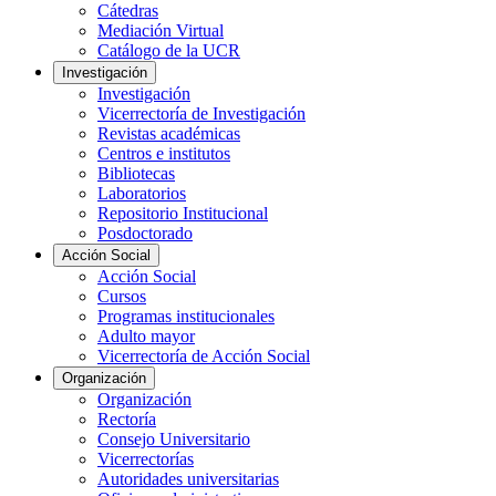
Cátedras
Mediación Virtual
Catálogo de la UCR
Investigación
Investigación
Vicerrectoría de Investigación
Revistas académicas
Centros e institutos
Bibliotecas
Laboratorios
Repositorio Institucional
Posdoctorado
Acción Social
Acción Social
Cursos
Programas institucionales
Adulto mayor
Vicerrectoría de Acción Social
Organización
Organización
Rectoría
Consejo Universitario
Vicerrectorías
Autoridades universitarias