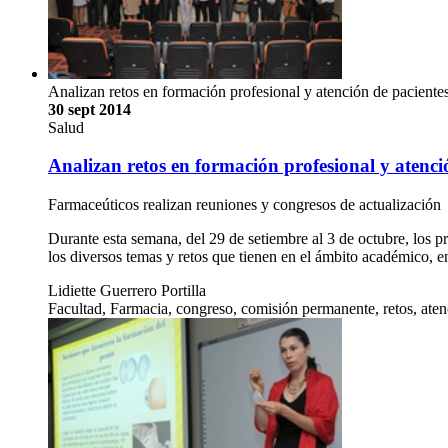
Analizan retos en formación profesional y atención de paciente
30 sept 2014
Salud
Analizan retos en formación profesional y atenci
Farmaceúticos realizan reuniones y congresos de actualización
Durante esta semana, del 29 de setiembre al 3 de octubre, los pr
los diversos temas y retos que tienen en el ámbito académico, e
Lidiette Guerrero Portilla
Facultad, Farmacia, congreso, comisión permanente, retos, ate