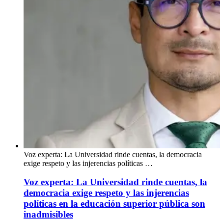
Voz experta: La Universidad rinde cuentas, la democracia
exige respeto y las injerencias políticas …
Voz experta: La Universidad rinde cuentas, la
democracia exige respeto y las injerencias
políticas en la educación superior pública son
inadmisibles