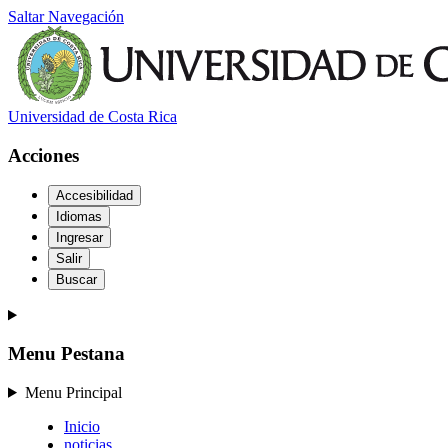
Saltar Navegación
Universidad de Costa Rica
Acciones
Accesibilidad
Idiomas
Ingresar
Salir
Buscar
Menu Pestana
Menu Principal
Inicio
noticias