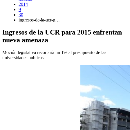
2014
9
30
ingresos-de-la-ucr-p…
Ingresos de la UCR para 2015 enfrentan
nueva amenaza
Moción legislativa recortaría un 1% al presupuesto de las
universidades públicas