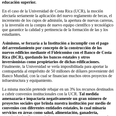
educación superior.
En el caso de la Universidad de Costa Rica (UCR), la moción
afectaría seriamente la aplicación del nuevo reglamento de becas, el
incremento de los cupos de admisión, la apertura de nuevas carreras,
y la inversión en la compra de nuevo equipo científico y tecnológico
que garantice la calidad y pertinencia de la formación de las y los
estudiantes.
Asimismo, se forzaría a la Institución a incumplir con el pago
del arrendamiento por concepto de la construcción de los
nuevos edificios mediante el Fideicomiso con el Banco de Costa
Rica (BCR), quedando los bancos estatales y otros
inversionistas como propietarios de dichas edificaciones.
Finalmente, la Universidad se vería imposibilitada para aportar la
contrapartida al empréstito de 50 millones de dólares proveniente del
Banco Mundial, con la cual se financian muchos otros proyectos de
infraestructura y equipamiento.
La misma moción pretende rebajar en un 3% los recursos destinados
a cubrir convenios institucionales con la UCR.
Tal medida
amenazaría e impactaría negativamente un gran número de
proyectos sociales que brinda nuestra institución por medio de
convenios con diferentes entidades estatales, lo cual minaría
servicios en áreas como salud, alimentación, ganadería,