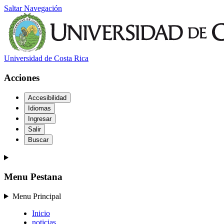
Saltar Navegación
Universidad de Costa Rica
Acciones
Accesibilidad
Idiomas
Ingresar
Salir
Buscar
Menu Pestana
Menu Principal
Inicio
noticias