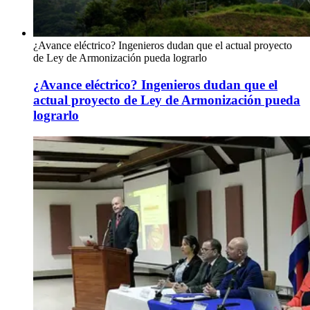
¿Avance eléctrico? Ingenieros dudan que el actual proyecto
de Ley de Armonización pueda lograrlo
¿Avance eléctrico? Ingenieros dudan que el
actual proyecto de Ley de Armonización pueda
lograrlo