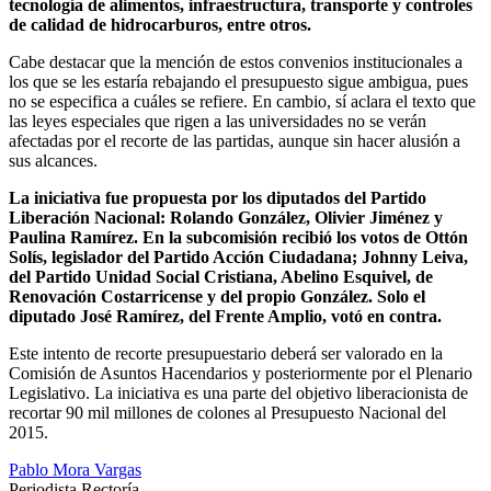
tecnología de alimentos, infraestructura, transporte y controles
de calidad de hidrocarburos, entre otros.
Cabe destacar que la mención de estos convenios institucionales a
los que se les estaría rebajando el presupuesto sigue ambigua, pues
no se especifica a cuáles se refiere. En cambio, sí aclara el texto que
las leyes especiales que rigen a las universidades no se verán
afectadas por el recorte de las partidas, aunque sin hacer alusión a
sus alcances.
La iniciativa fue propuesta por los diputados del Partido
Liberación Nacional: Rolando González, Olivier Jiménez y
Paulina Ramírez. En la subcomisión recibió los votos de Ottón
Solís, legislador del Partido Acción Ciudadana; Johnny Leiva,
del Partido Unidad Social Cristiana, Abelino Esquivel, de
Renovación Costarricense y del propio González. Solo el
diputado José Ramírez, del Frente Amplio, votó en contra.
Este intento de recorte presupuestario deberá ser valorado en la
Comisión de Asuntos Hacendarios y posteriormente por el Plenario
Legislativo. La iniciativa es una parte del objetivo liberacionista de
recortar 90 mil millones de colones al Presupuesto Nacional del
2015.
Pablo Mora Vargas
Periodista Rectoría