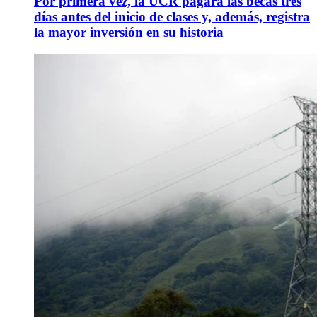
Por primera vez, la UCR pagará las becas tres
días antes del inicio de clases y, además, registra
la mayor inversión en su historia