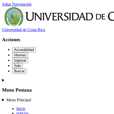
Saltar Navegación
Universidad de Costa Rica
Acciones
Accesibilidad
Idiomas
Ingresar
Salir
Buscar
Menu Pestana
Menu Principal
Inicio
noticias