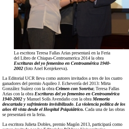
La escritora Teresa Fallas Arias presentará en la Feria
del Libro de Chiapas-Centroamerica 2014 la obra
Escrituras del yo femenino en Centroamérica 1940-
2002
(foto Anel Kenjekeeva).
La Editorial UCR lleva como autores invitados a tres de los cuatro
ganadores del premio Aquileo J. Echeverría del 2013: Mirta
González Suárez con la obra
Crimen con Sonrisa
; Teresa Fallas
Arias con la obra
Escrituras del yo femenino en Centroamérica
1940-2002
y Manuel Solís Avendaño con la obra
Memoria
descartada y sufrimiento invisibilizado
.
La violencia política de los
años 40 vista desde el Hospital Psiquiátrico.
Cada una de las obras
se presentará en la feria.
La escritora Julieta Dobles, premio Magón 2013, participará como