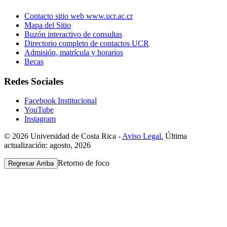
Contacto sitio web www.ucr.ac.cr
Mapa del Sitio
Buzón interactivo de consultas
Directorio completo de contactos UCR
Admisión, matrícula y horarios
Becas
Redes Sociales
Facebook Institucional
YouTube
Instagram
© 2026 Universidad de Costa Rica -
Aviso Legal.
Última
actualización: agosto, 2026
Retorno de foco
Regresar Arriba