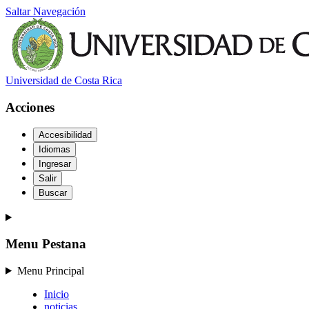
Saltar Navegación
Universidad de Costa Rica
Acciones
Accesibilidad
Idiomas
Ingresar
Salir
Buscar
Menu Pestana
Menu Principal
Inicio
noticias