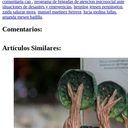
comunitaria cap
,
programa de brigadas de atencion psicosocial ante
situaciones de desastres y emergencias
,
henning jensen pennington
,
zaida salazar mora
,
manuel martinez herrera
,
lucia molina fallas
,
amanda mesen badilla
.
0
Comentarios:
Artículos
Similares: