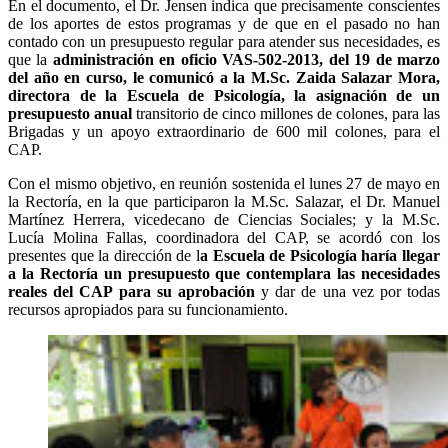
En el documento, el Dr. Jensen indica que precisamente conscientes
de los aportes de estos programas y de que en el pasado no han
contado con un presupuesto regular para atender sus necesidades, es
que la
administración en oficio VAS-502-2013, del 19 de marzo
del año en curso, le comunicó a la M.Sc. Zaida Salazar Mora,
directora de la Escuela de Psicología, la asignación de un
presupuesto anual
transitorio de cinco millones de colones, para las
Brigadas y un apoyo extraordinario de 600 mil colones, para el
CAP.
Con el mismo objetivo, en reunión sostenida el lunes 27 de mayo en
la Rectoría, en la que participaron la M.Sc. Salazar, el Dr. Manuel
Martínez Herrera, vicedecano de Ciencias Sociales; y la M.Sc.
Lucía Molina Fallas, coordinadora del CAP, se acordó con los
presentes que la dirección de l
a Escuela de Psicología haría llegar
a la Rectoría un presupuesto que contemplara las necesidades
reales del CAP para su aprobación
y dar de una vez por todas
recursos apropiados para su funcionamiento.