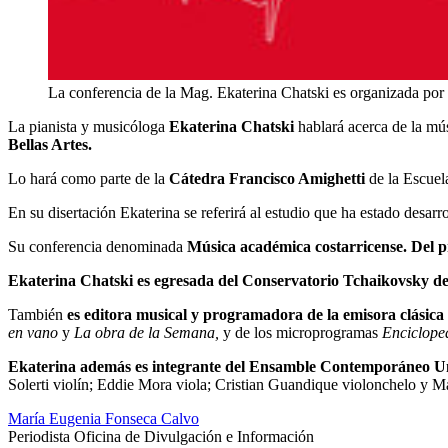
La conferencia de la Mag. Ekaterina Chatski es organizada por l
La pianista y musicóloga
Ekaterina Chatski
hablará acerca de la mú
Bellas Artes.
Lo hará como parte de la
Cátedra Francisco Amighetti
de la Escuela
En su disertación Ekaterina se referirá al estudio que ha estado desarr
Su conferencia denominada
Música académica costarricense. Del p
Ekaterina Chatski es egresada del Conservatorio Tchaikovsky d
También
es editora musical y programadora de la emisora clásic
en vano
y
La obra de la Semana,
y de los microprogramas
Enciclope
Ekaterina además es integrante del Ensamble Contemporáneo Un
Solerti violín; Eddie Mora viola; Cristian Guandique violonchelo y Ma
María Eugenia Fonseca Calvo
Periodista Oficina de Divulgación e Información