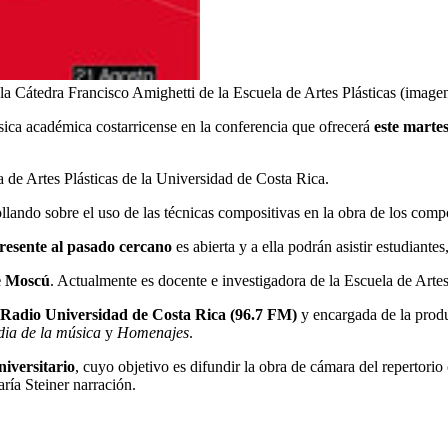
a Cátedra Francisco Amighetti de la Escuela de Artes Plásticas (imagen 
sica académica costarricense en la conferencia que ofrecerá
este martes
 de Artes Plásticas de la Universidad de Costa Rica.
ollando sobre el uso de las técnicas compositivas en la obra de los comp
resente al pasado cercano
es abierta y a ella podrán asistir estudiante
e Moscú
. Actualmente es docente e investigadora de la Escuela de Artes
a Radio Universidad de Costa Rica (96.7 FM)
y encargada de la prod
dia de la música
y
Homenajes
.
iversitario
, cuyo objetivo es difundir la obra de cámara del reperto
ría Steiner narración.