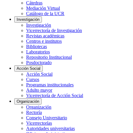
Cátedras
Mediación Virtual
Catálogo de la UCR
Investigación
Investigación
Vicerrectoría de Investigación
Revistas académicas
Centros e institutos
Bibliotecas
Laboratorios
Repositorio Institucional
Posdoctorado
Acción Social
Acción Social
Cursos
Programas institucionales
Adulto mayor
Vicerrectoría de Acción Social
Organización
Organización
Rectoría
Consejo Universitario
Vicerrectorías
Autoridades universitarias