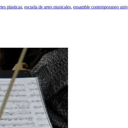
tes plasticas
,
escuela de artes musicales
,
ensamble contemporaneo unive