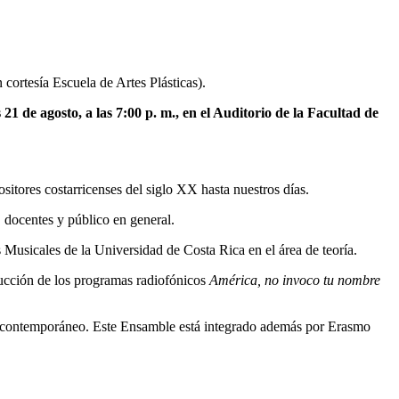
cortesía Escuela de Artes Plásticas).
 21 de agosto, a las 7:00 p. m., en el Auditorio de la Facultad de
ositores costarricenses del siglo XX hasta nuestros días.
s, docentes y público en general.
 Musicales de la Universidad de Costa Rica en el área de teoría.
ucción de los programas radiofónicos
América, no invoco tu nombre
rio contemporáneo. Este Ensamble está integrado además por Erasmo