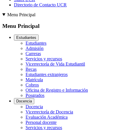
Directorio de Contacto UCR
Menu Principal
Menu Principal
Estudiantes
Estudiantes
Admisión
Carreras
Servicios y recursos
Vicerrectoría de Vida Estudiantil
Becas
Estudiantes extranjeros
Matrícula
Cobros
Oficina de Registro e Información
Posgrados
Docencia
Docencia
Vicerrectoría de Docencia
Evaluación Académica
Personal docente
Servicios y recursos