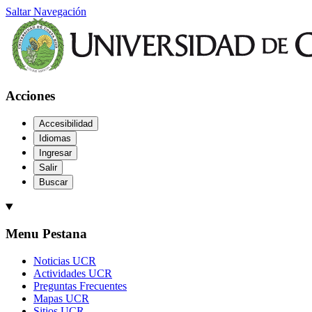
Saltar Navegación
Acciones
Accesibilidad
Idiomas
Ingresar
Salir
Buscar
Menu Pestana
Noticias UCR
Actividades UCR
Preguntas Frecuentes
Mapas UCR
Sitios UCR