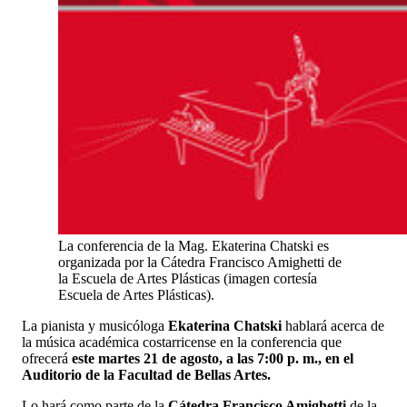
La conferencia de la Mag. Ekaterina Chatski es
organizada por la Cátedra Francisco Amighetti de
la Escuela de Artes Plásticas (imagen cortesía
Escuela de Artes Plásticas).
La pianista y musicóloga
Ekaterina Chatski
hablará acerca de
la música académica costarricense en la conferencia que
ofrecerá
este martes 21 de agosto, a las 7:00 p. m., en el
Auditorio de la Facultad de Bellas Artes.
Lo hará como parte de la
Cátedra Francisco Amighetti
de la