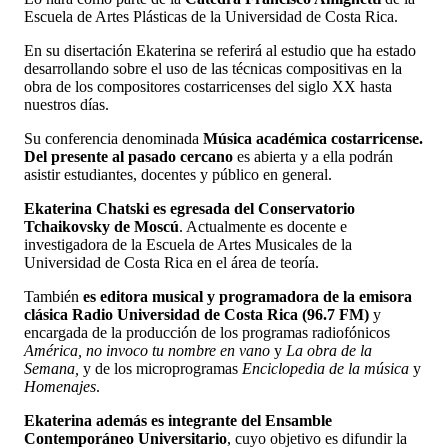
Escuela de Artes Plásticas de la Universidad de Costa Rica.
En su disertación Ekaterina se referirá al estudio que ha estado
desarrollando sobre el uso de las técnicas compositivas en la
obra de los compositores costarricenses del siglo XX hasta
nuestros días.
Su conferencia denominada
Música académica costarricense.
Del presente al pasado cercano
es abierta y a ella podrán
asistir estudiantes, docentes y público en general.
Ekaterina Chatski es egresada del Conservatorio
Tchaikovsky de Moscú
. Actualmente es docente e
investigadora de la Escuela de Artes Musicales de la
Universidad de Costa Rica en el área de teoría.
También
es editora musical y programadora de la emisora
clásica Radio Universidad de Costa Rica (96.7 FM)
y
encargada de la producción de los programas radiofónicos
América, no invoco tu nombre en vano
y
La obra de la
Semana,
y de los microprogramas
Enciclopedia de la música
y
Homenajes
.
Ekaterina además es integrante del Ensamble
Contemporáneo Universitario
, cuyo objetivo es difundir la