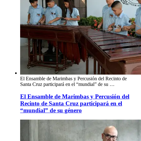
El Ensamble de Marimbas y Percusión del Recinto de
Santa Cruz participará en el “mundial” de su …
El Ensamble de Marimbas y Percusión del
Recinto de Santa Cruz participará en el
“mundial” de su género