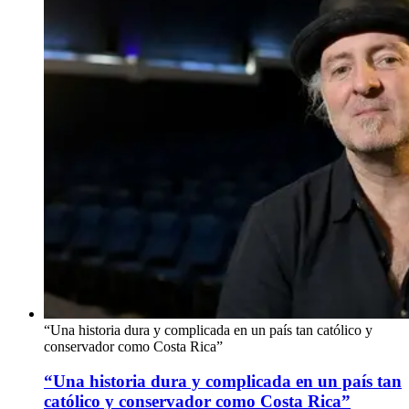
“Una historia dura y complicada en un país tan católico y
conservador como Costa Rica”
“Una historia dura y complicada en un país tan
católico y conservador como Costa Rica”