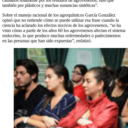
causados solamente por los residuos de agrovenenos, sino que
también por plásticos y muchas sustancias sintéticas”.
Sobre el manejo racional de los agroquímicos García González
opinó que no entiende cómo se puede utilizar esa frase cuando la
ciencia ha aclarado los efectos nocivos de los agrovenenos, “se ha
visto cómo a partir de los años 60 los agrovenenos afectan el sistema
endocrino, lo que produce muchas enfermedades o padecimientos
en las personas que han sido expuestas”, enfatizó.