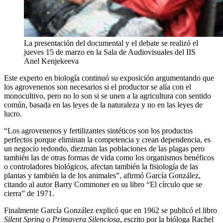
La presentación del documental y el debate se realizó el
jueves 15 de marzo en la Sala de Audiovisuales del IIS
Anel Kenjekeeva
Este experto en biología continuó su exposición argumentando que
los agrovenenos son necesarios si el productor se alía con el
monocultivo, pero no lo son si se unen a la agricultura con sentido
común, basada en las leyes de la naturaleza y no en las leyes de
lucro.
“Los agrovenenos y fertilizantes sintéticos son los productos
perfectos porque eliminan la competencia y crean dependencia, es
un negocio redondo, diezman las poblaciones de las plagas pero
también las de otras formas de vida como los organismos benéficos
o controladores biológicos, afectan también la fisiología de las
plantas y también la de los animales”, afirmó García González,
citando al autor Barry Commoner en su libro “El círculo que se
cierra” de 1971.
Finalmente García González explicó que en 1962 se publicó el libro
Silent Spring
o
Primavera Silenciosa
, escrito por la bióloga Rachel