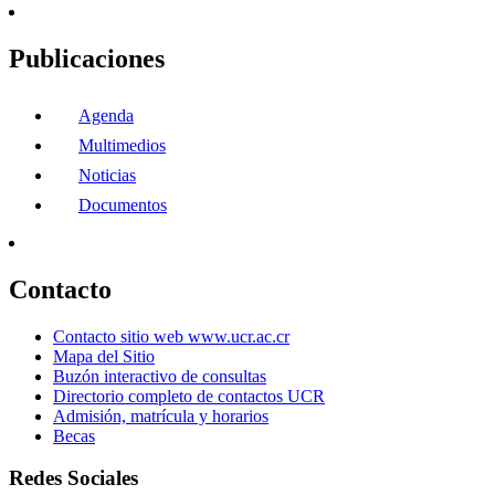
Publicaciones
Agenda
Multimedios
Noticias
Documentos
Contacto
Contacto sitio web www.ucr.ac.cr
Mapa del Sitio
Buzón interactivo de consultas
Directorio completo de contactos UCR
Admisión, matrícula y horarios
Becas
Redes Sociales