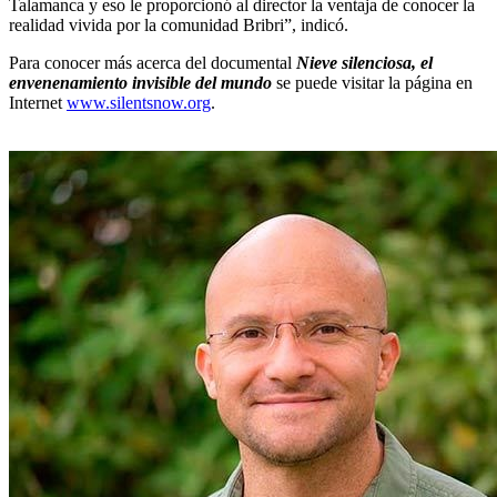
Talamanca y eso le proporcionó al director la ventaja de conocer la
realidad vivida por la comunidad Bribri”, indicó.
Para conocer más acerca del documental
Nieve silenciosa, el
envenenamiento invisible del mundo
se puede visitar la página en
Internet
www.silentsnow.org
.