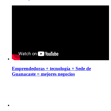
Emprendedoras + tecnología + Sede de
Guanacaste = mejores negocios