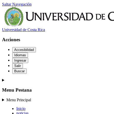
Saltar Navegación
Universidad de Costa Rica
Acciones
Accesibilidad
Idiomas
Ingresar
Salir
Buscar
Menu Pestana
Menu Principal
Inicio
noticias