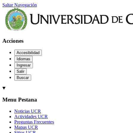
Saltar Navegación
Acciones
Accesibilidad
Idiomas
Ingresar
Salir
Buscar
Menu Pestana
Noticias UCR
Actividades UCR
Preguntas Frecuentes
Mapas UCR
Sitios UCR