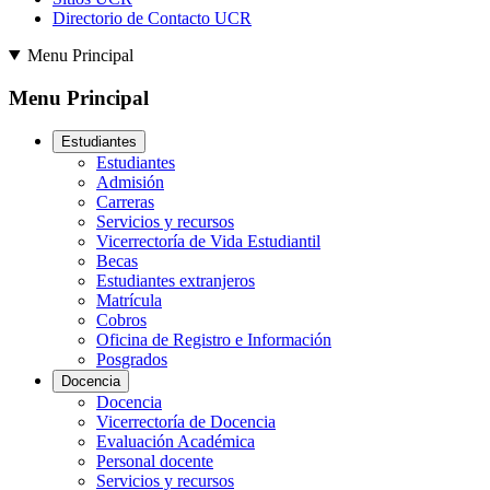
Directorio de Contacto UCR
Menu Principal
Menu Principal
Estudiantes
Estudiantes
Admisión
Carreras
Servicios y recursos
Vicerrectoría de Vida Estudiantil
Becas
Estudiantes extranjeros
Matrícula
Cobros
Oficina de Registro e Información
Posgrados
Docencia
Docencia
Vicerrectoría de Docencia
Evaluación Académica
Personal docente
Servicios y recursos