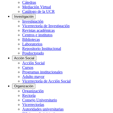
Cátedras
Mediación Virtual
Catálogo de la UCR
Investigación
Investigación
Vicerrectoría de Investigación
Revistas académicas
Centros e institutos
Bibliotecas
Laboratorios
Repositorio Institucional
Posdoctorado
Acción Social
Acción Social
Cursos
Programas institucionales
Adulto mayor
Vicerrectoría de Acción Social
Organización
Organización
Rectoría
Consejo Universitario
Vicerrectorías
Autoridades universitarias