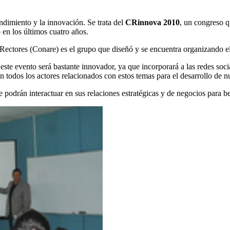
ndimiento y la innovación. Se trata del
CRinnova 2010
, un congreso q
 en los últimos cuatro años.
ores (Conare) es el grupo que diseñó y se encuentra organizando el
e evento será bastante innovador, ya que incorporará a las redes social
todos los actores relacionados con estos temas para el desarrollo de nu
ue podrán interactuar en sus relaciones estratégicas y de negocios para b