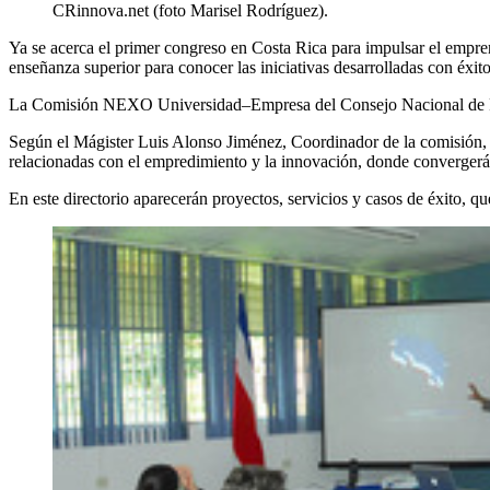
CRinnova.net (foto Marisel Rodríguez).
Ya se acerca el primer congreso en Costa Rica para impulsar el empre
enseñanza superior para conocer las iniciativas desarrolladas con éxito
La Comisión NEXO Universidad–Empresa del Consejo Nacional de Rect
Según el Mágister Luis Alonso Jiménez, Coordinador de la comisión, est
relacionadas con el empredimiento y la innovación, donde convergerán 
En este directorio aparecerán proyectos, servicios y casos de éxito, q