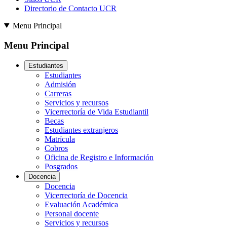
Directorio de Contacto UCR
Menu Principal
Menu Principal
Estudiantes
Estudiantes
Admisión
Carreras
Servicios y recursos
Vicerrectoría de Vida Estudiantil
Becas
Estudiantes extranjeros
Matrícula
Cobros
Oficina de Registro e Información
Posgrados
Docencia
Docencia
Vicerrectoría de Docencia
Evaluación Académica
Personal docente
Servicios y recursos