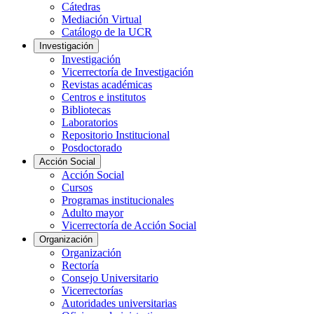
Cátedras
Mediación Virtual
Catálogo de la UCR
Investigación
Investigación
Vicerrectoría de Investigación
Revistas académicas
Centros e institutos
Bibliotecas
Laboratorios
Repositorio Institucional
Posdoctorado
Acción Social
Acción Social
Cursos
Programas institucionales
Adulto mayor
Vicerrectoría de Acción Social
Organización
Organización
Rectoría
Consejo Universitario
Vicerrectorías
Autoridades universitarias