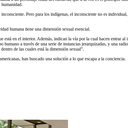
la humanidad.
inconsciente. Pero para los indígenas, el inconsciente no es individual, 
ioridad humana tiene una dimensión sexual esencial.
 está en el interior. Además, indican la vía por la cual hacen entrar al 
rpo humano a través de una serie de instancias jerarquizadas, y una radi
dentro de las cuales está la dimensión sexual”.
oamericanas, han buscado una solución a lo que escapa a la conciencia.