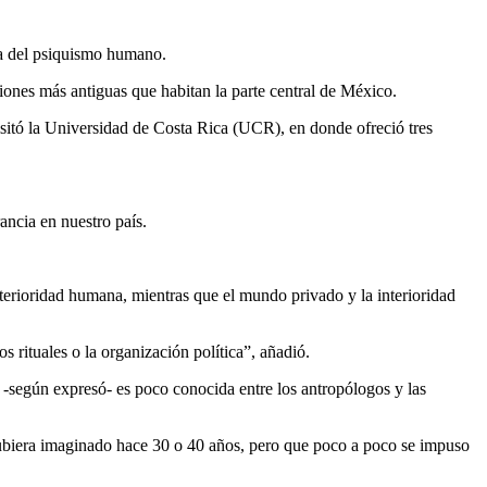
ía del psiquismo humano.
iones más antiguas que habitan la parte central de México.
isitó la Universidad de Costa Rica (UCR), en donde ofreció tres
ancia en nuestro país.
terioridad humana, mientras que el mundo privado y la interioridad
s rituales o la organización política”, añadió.
al -según expresó- es poco conocida entre los antropólogos y las
o hubiera imaginado hace 30 o 40 años, pero que poco a poco se impuso