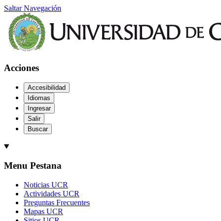
Saltar Navegación
Acciones
Accesibilidad
Idiomas
Ingresar
Salir
Buscar
Menu Pestana
Noticias UCR
Actividades UCR
Preguntas Frecuentes
Mapas UCR
Sitios UCR