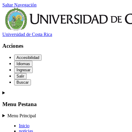
Saltar Navegación
Universidad de Costa Rica
Acciones
Accesibilidad
Idiomas
Ingresar
Salir
Buscar
Menu Pestana
Menu Principal
Inicio
noticias