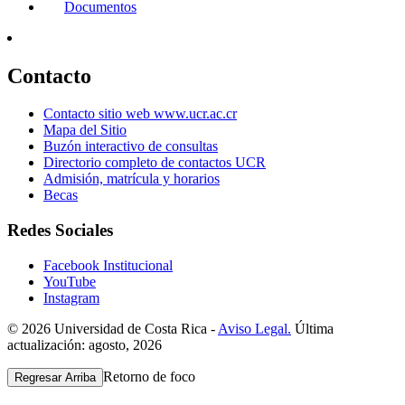
Documentos
Contacto
Contacto sitio web www.ucr.ac.cr
Mapa del Sitio
Buzón interactivo de consultas
Directorio completo de contactos UCR
Admisión, matrícula y horarios
Becas
Redes Sociales
Facebook Institucional
YouTube
Instagram
© 2026 Universidad de Costa Rica -
Aviso Legal.
Última
actualización: agosto, 2026
Retorno de foco
Regresar Arriba