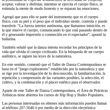
aceptar, valorar y disfrutar, mientras se ejercita el cuerpo físico, se
estimula la mente de modo honesto y se reparan las emociones.
Agregó que para ello se parte del instrumento que es el cuerpo
físico, con su piel y el peso que el individuo siente, controla y puede
transferir. “La fuerza interior autónoma, que llamamos intuición, es
la que mueve el cuerpo, comunicando lo que está pasando dentro de
él y generando impresión o conmoción en el espectador”, apuntó la
bailarina.
También señaló que la danza intenta recordar los principios de la
vida que olvida el cuerpo civilizado. En la búsqueda de un cuerpo
auténtico, se siguen las leyes de la naturaleza.
En este sentido, comentó que el Taller de Danza Contemporánea se
basa en el “juego exploratorio” establecido por la naturaleza y que
se rige por la investigación de lo desconocido, la familiarización, la
repetición y comprensión de las variantes posibles, la selección, el
cultivo, y la combinación y el placer estético para el observador.
Aparte de este Taller de Danza Contemporánea, el Área de Prácticas
Artísticas tiene abiertos los cursos de Hip Hop y Bailes Populares.
Las personas interesadas en obtener más información pueden llamar
al teléfono 207-5040 ó por medio de la dirección electrónica: