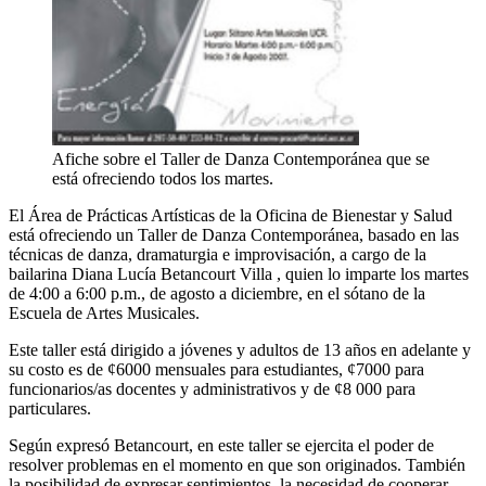
Afiche sobre el Taller de Danza Contemporánea que se
está ofreciendo todos los martes.
El Área de Prácticas Artísticas de la Oficina de Bienestar y Salud
está ofreciendo un Taller de Danza Contemporánea, basado en las
técnicas de danza, dramaturgia e improvisación, a cargo de la
bailarina Diana Lucía Betancourt Villa , quien lo imparte los martes
de 4:00 a 6:00 p.m., de agosto a diciembre, en el sótano de la
Escuela de Artes Musicales.
Este taller está dirigido a jóvenes y adultos de 13 años en adelante y
su costo es de ¢6000 mensuales para estudiantes, ¢7000 para
funcionarios/as docentes y administrativos y de ¢8 000 para
particulares.
Según expresó Betancourt, en este taller se ejercita el poder de
resolver problemas en el momento en que son originados. También
la posibilidad de expresar sentimientos, la necesidad de cooperar,