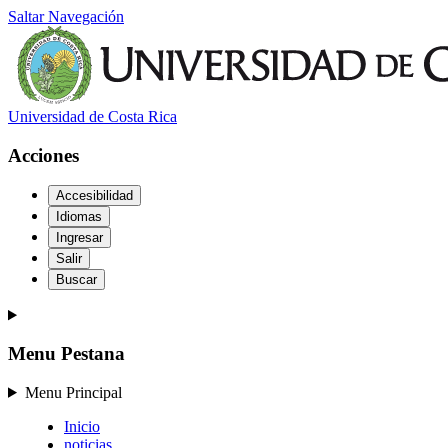
Saltar Navegación
Universidad de Costa Rica
Acciones
Accesibilidad
Idiomas
Ingresar
Salir
Buscar
Menu Pestana
Menu Principal
Inicio
noticias