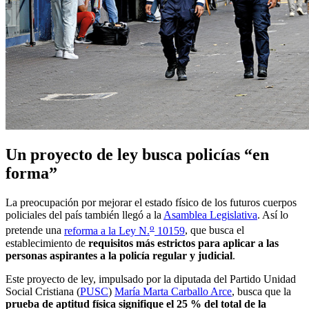
Un proyecto de ley busca policías “en
forma”
La preocupación por mejorar el estado físico de los futuros cuerpos
policiales del país también llegó a la
Asamblea Legislativa
. Así lo
o
pretende una
reforma a la Ley N.
10159
, que busca el
establecimiento de
requisitos más estrictos para aplicar a las
personas aspirantes a la policía regular y judicial
.
Este proyecto de ley, impulsado por la diputada del Partido Unidad
Social Cristiana (
PUSC
)
María Marta Carballo Arce
, busca que la
prueba de aptitud física signifique el 25 % del total de la