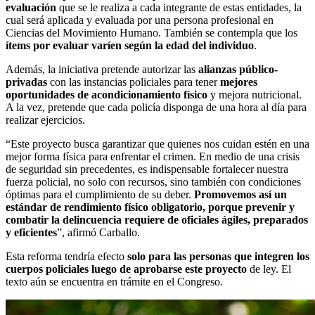
evaluación
que se le realiza a cada integrante de estas entidades, la
cual será aplicada y evaluada por una persona profesional en
Ciencias del Movimiento Humano. También se contempla que los
ítems por evaluar varíen según la edad del individuo
.
Además, la iniciativa pretende autorizar las
alianzas público-
privadas
con las instancias policiales para tener
mejores
oportunidades de acondicionamiento físico
y mejora nutricional.
A la vez, pretende que cada policía disponga de una hora al día para
realizar ejercicios.
“Este proyecto busca garantizar que quienes nos cuidan estén en una
mejor forma física para enfrentar el crimen. En medio de una crisis
de seguridad sin precedentes, es indispensable fortalecer nuestra
fuerza policial, no solo con recursos, sino también con condiciones
óptimas para el cumplimiento de su deber.
Promovemos así un
estándar de rendimiento físico obligatorio, porque prevenir y
combatir la delincuencia requiere de oficiales ágiles, preparados
y eficientes
”, afirmó Carballo.
Esta reforma tendría efecto
solo para las personas que integren los
cuerpos policiales luego de aprobarse este proyecto
de ley. El
texto aún se encuentra en trámite en el Congreso.