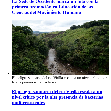
La Sede de Occidente marca un hito con la
primera promoción en Educación de las
Ciencias del Movimiento Humano
El peligro sanitario del río Virilla escala a un nivel crítico por
la alta presencia de bacterias …
El peligro sanitario del río Virilla escala a un
nivel crítico por la alta presencia de bacterias
multirresistentes