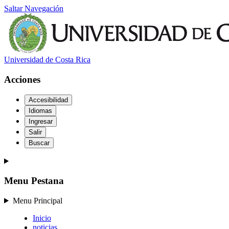
Saltar Navegación
Universidad de Costa Rica
Acciones
Accesibilidad
Idiomas
Ingresar
Salir
Buscar
Menu Pestana
Menu Principal
Inicio
noticias