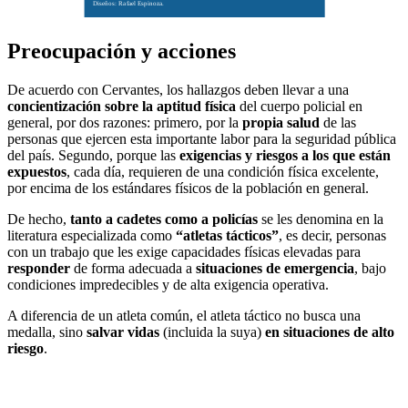
Diseños: Rafael Espinoza.
Preocupación y acciones
De acuerdo con Cervantes, los hallazgos deben llevar a una
concientización sobre la aptitud física
del cuerpo policial en
general, por dos razones: primero, por la
propia salud
de las
personas que ejercen esta importante labor para la seguridad pública
del país. Segundo, porque las
exigencias y riesgos a los que están
expuestos
, cada día, requieren de una condición física excelente,
por encima de los estándares físicos de la población en general.
De hecho,
tanto a cadetes como a policías
se les denomina en la
literatura especializada como
“atletas tácticos”
, es decir, personas
con un trabajo que les exige capacidades físicas elevadas para
responder
de forma adecuada a
situaciones de emergencia
, bajo
condiciones impredecibles y de alta exigencia operativa.
A diferencia de un atleta común, el atleta táctico no busca una
medalla, sino
salvar vidas
(incluida la suya)
en situaciones de alto
riesgo
.