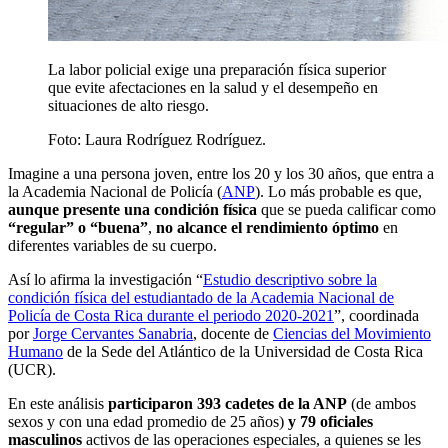
La labor policial exige una preparación física superior
que evite afectaciones en la salud y el desempeño en
situaciones de alto riesgo.
Foto:
Laura Rodríguez Rodríguez.
Imagine a una persona joven, entre los 20 y los 30 años, que entra a
la Academia Nacional de Policía (
ANP
). Lo más probable es que,
aunque presente una condición física
que se pueda calificar como
“regular” o “buena”
,
no alcance el rendimiento óptimo
en
diferentes variables de su cuerpo.
Así lo afirma la investigación “
Estudio descriptivo sobre la
condición física del estudiantado de la Academia Nacional de
Policía de Costa Rica durante el periodo 2020-2021
”, coordinada
por
Jorge Cervantes Sanabria
, docente de
Ciencias del Movimiento
Humano
de la Sede del Atlántico de la Universidad de Costa Rica
(UCR).
En este análisis
participaron 393 cadetes de la ANP
(de ambos
sexos y con una edad promedio de 25 años)
y 79 oficiales
masculinos
activos de las operaciones especiales, a quienes se les