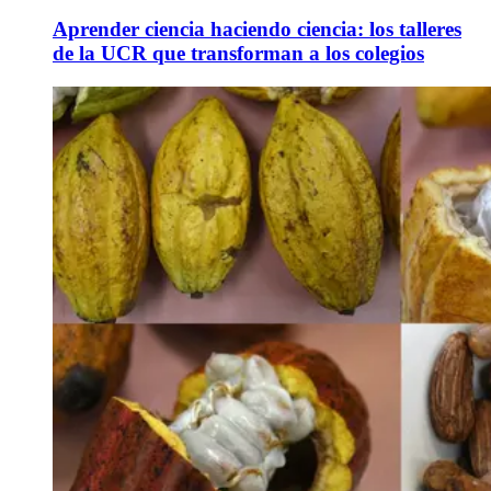
Aprender ciencia haciendo ciencia: los talleres
de la UCR que transforman a los colegios