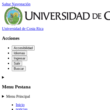
Saltar Navegación
Universidad de Costa Rica
Acciones
Accesibilidad
Idiomas
Ingresar
Salir
Buscar
Menu Pestana
Menu Principal
Inicio
noticias