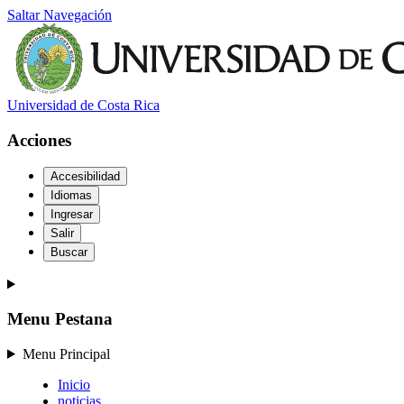
Saltar Navegación
Universidad de Costa Rica
Acciones
Accesibilidad
Idiomas
Ingresar
Salir
Buscar
Menu Pestana
Menu Principal
Inicio
noticias