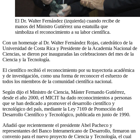
El Dr. Walter Fernández (izquierda) cuando recibe de
manos del Ministro Gutiérrez una estatuilla que
simboliza el reconocimiento a su labor científica.
Con un homenaje al Dr. Walter Fernández Rojas, catedrático de la
Universidad de Costa Rica y Presidente de la Academia Nacional de
Ciencias, se dieron por inauguradas las celebraciones del mes de la
Ciencia y la Tecnología.
El científico recibió el reconocimiento por su trayectoria académica
y de investigación, como una forma de reconocer el esfuerzo de
todos los miembros de la comunidad científica nacional.
Según dijo el Ministro de Ciencia, Máster Fernando Gutiérrez,
desde el año 2000, el MICIT ha dado reconocimientos a personas
que se han dedicado a promover el desarrollo científico y
tecnológico del país, mediante la Ley 7169 de Promoción del
Desarrollo Científico y Tecnológico, publicada en junio de 1990.
Añadió que recientemente el presidente Abel Pacheco y
representantes del Banco Interamericano de Desarrollo, firmaron un
convenio para el nuevo proyecto de Ciencia y Tecnología, el cual