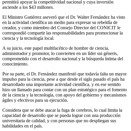
permitirá apoyar la competitividad nacional y cuya inversión
asciende a los $43 millones.
El Ministro Gutiérrez aseveró que el Dr. Walter Fernández ha visto
en la actividad científica un medio para expresar su rebeldía de
creador, y como miembro del Consejo Director del CONICIT le
correspondió compartir las responsabilidades para promocionar la
ciencia y la tecnología local.
A su juicio, este papel multifacético de hombre de ciencia,
administrador y promotor, lo convierten en un líder sui géneris,
comprometido con el desarrollo nacional y la búsqueda íntima del
conocimiento.
Por su parte, el Dr. Fernández manifestó que todavía falta un mayor
impulso para la ciencia, pese a que desde el siglo pasado el país ha
desarrollado una importante actividad científica, y en ese sentido
hizo un llamado para contar con un plan estratégico para el fomento
de la ciencia y la tecnología, con apoyo del gobierno y mecanismos
ágiles y efectivos para su ejecución.
Considera que se debe atacar la fuga de cerebros, lo cual limita la
capacidad de desarrollo que se pueda lograr con una producción
universitaria de calidad, y con personas que no despliegan sus
habilidades en el país.