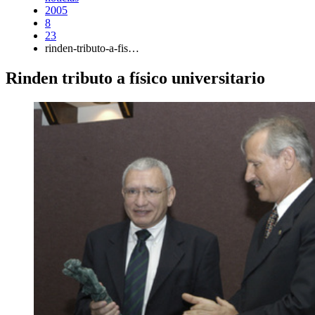
2005
8
23
rinden-tributo-a-fis…
Rinden tributo a físico universitario