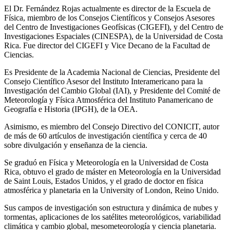
El Dr. Fernández Rojas actualmente es director de la Escuela de
Física, miembro de los Consejos Científicos y Consejos Asesores
del Centro de Investigaciones Geofísicas (CIGEFI), y del Centro de
Investigaciones Espaciales (CINESPA), de la Universidad de Costa
Rica. Fue director del CIGEFI y Vice Decano de la Facultad de
Ciencias.
Es Presidente de la Academia Nacional de Ciencias, Presidente del
Consejo Científico Asesor del Instituto Interamericano para la
Investigación del Cambio Global (IAI), y Presidente del Comité de
Meteorología y Física Atmosférica del Instituto Panamericano de
Geografía e Historia (IPGH), de la OEA.
Asimismo, es miembro del Consejo Directivo del CONICIT, autor
de más de 60 artículos de investigación científica y cerca de 40
sobre divulgación y enseñanza de la ciencia.
Se graduó en Física y Meteorología en la Universidad de Costa
Rica, obtuvo el grado de máster en Meteorología en la Universidad
de Saint Louis, Estados Unidos, y el grado de doctor en física
atmosférica y planetaria en la University of London, Reino Unido.
Sus campos de investigación son estructura y dinámica de nubes y
tormentas, aplicaciones de los satélites meteorológicos, variabilidad
climática y cambio global, mesometeorología y ciencia planetaria.