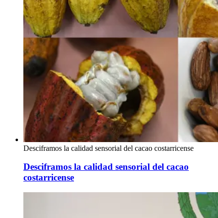
Desciframos la calidad sensorial del cacao costarricense
Desciframos la calidad sensorial del cacao
costarricense